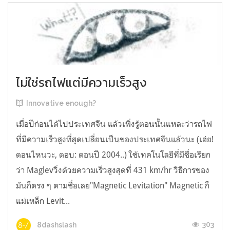
ไม่ใช่รถไฟแต่มีความเร็วสูง
Innovative enough?
เมื่อปีก่อนได้ไปประเทศจีน แล้วเพิ่งรู้ตอนนั้นแหละว่ารถไฟ
ที่มีความเร็วสูงที่สุดเปลี่ยนเป็นของประเทศจีนแล้วนะ (เฮ่ย!
ตอนไหนวะ, ตอบ: ตอนปี 2004..) ใช้เทคโนโลยีที่มีชื่อเรียก
ว่า Maglevวิ่งด้วยความเร็วสูงสุดที่ 431 km/hr วิธีการของ
มันก็ตรง ๆ ตามชื่อเลย"Magnetic Levitation" Magnetic ก็
แม่เหล็ก Levit...
303
8dashslash