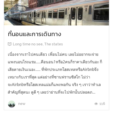
ที่นอนและการเดินทาง
Long time no see, The states
เนื่องจากเราไปคนเดียว เพื่อนไม่คบ เลยไม่อยากจะจ่าย
แพงนอนโรงแรม.....คือนอน1หรือ2คนก็ราคาเดียวกันอะ ก็
เสียดายเงินเนอะ..... ที่พักประเภทโฮสเทลหรือAirbnbจึง
เหมาะกับเราที่สุด แต่อย่างที่ซานฟรานซิสโก ไม่ว่า
จะAirbnbหรือโฮสเทลแม่มก็แพงพอกัน จริง ๆ เราว่าทำเล
สำคัญที่สุดนะ ดูดี ๆ เลยว่าย่านที่จะไปพักนั้นปลอดภ...
116
new