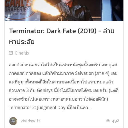
Terminator: Dark Fate (2019) - ล่าม
หาประลัย
Cineflix
ออกตัวก่อนเลยว่าไม่ได้เป็นแฟนหนังชุดนี้นะครับ เคยดูแค่
ภาคแรก ภาคสอง แล้วก็ข้ามมาภาค Salvation (ภาค 4) เลย
แต่ที่ดูมาทั้งหมดก็ลืมในส่วนของเนื้อหาไปแทบหมดแล้ว
ส่วนภาค 3 กับ Genisys นี่ยังไม่มีโอกาสได้ชมเลยครับ (แต่ก็
อาจจะข้ามไปเลยเพราะหลายๆคนบอกว่าไม่ค่อยดีนัก)
Terminator 2: Judgment Day นี่ถือเป็นคว...
492
vividswift