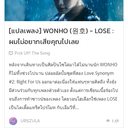
[แปลเพลง] WONHO (원호) - LOSE :
ผมไม่อยากเสียคุณไปเลย
Pick UP! The Song
หลังจากเดินทางเป็นศิลปินโซโล่มาได้ไม่นานนัก WONHO
ก็ไม่ทิ้งช่วงไปนาน ปล่อยอัลบั้มชุดที่สอง Love Synonym
#2: Right For Us ออกมาต่อเนื่องให้แฟนๆหายคิดถึง ทั้งยัง
มีส่วนร่วมกับทุกเพลงด้วยตัวเอง ตั้งแต่การเขียนเนื้อร้องไป
จนถึงการทำซาวน์ของเพลง โดยวอนโฮเลือกใช้เพลง LOSE
เป็นไตเติ้ลแทร็คโปรโมท กับเอ็มวีที่...
1.5k
URSZULA