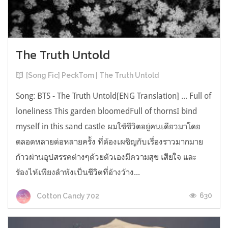
The Truth Untold
[Song Fic] PeckTom | The Truth Untold
Song: BTS - The Truth Untold[ENG Translation] ... Full of
loneliness This garden bloomedFull of thornsI bind
myself in this sand castle ผมใช้ชีวิตอยู่คนเดียวมาโดย
ตลอดหลายต่อหลายครั้ง ที่ต้องเผชิญกับเรื่องราวมากมาย
ก้าวผ่านอุปสรรคต่างๆด้วยตัวเองมีความสุข เสียใจ และ
ร้องไห้เพียงลำพังเป็นชีวิตที่อ้างว้าง...
630
Cotton Candy 702