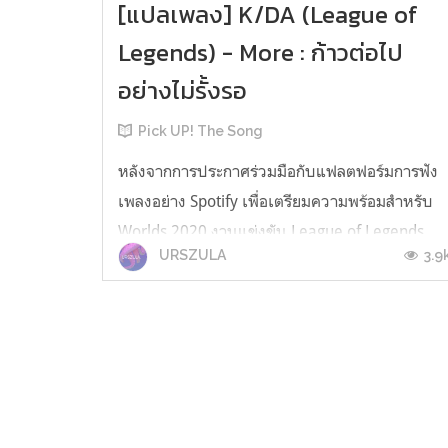
[แปลเพลง] K/DA (League of
Legends) - More : ก้าวต่อไป
อย่างไม่รั้งรอ
Pick UP! The Song
หลังจากการประกาศร่วมมือกับแฟลตฟอร์มการฟัง
เพลงอย่าง Spotify เพื่อเตรียมความพร้อมสำหรับ
Worlds 2020 งานแข่งขัน League of Legends
3.9
URSZULA
(LOL) ประจำปี รวมถึงหมายมั่นว่าจะผลิดผลงาน
เพลงร่วมกันออกมาอีกในอนาคต Riot Game ก็ก้าว
ต่อในวงการเพลงอย่างไม่หยุดยั้ง ทำการปล่อยเพล
THE BADDEST จากวง Virtual Group ที่สั่นสะเ...