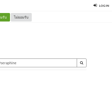
LOG IN
มรับ
ไม่ยอมรับ