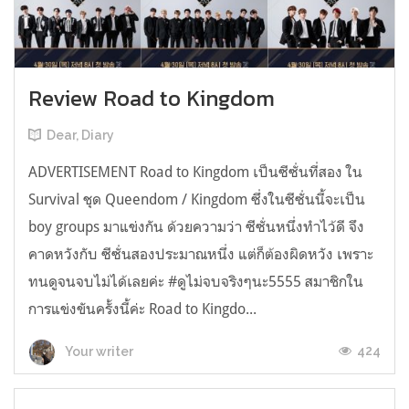
Review Road to Kingdom
Dear, Diary
ADVERTISEMENT Road to Kingdom เป็นซีซั่นที่สอง ใน
Survival ชุด Queendom / Kingdom ซึ่งในซีซั่นนี้จะเป็น
boy groups มาแข่งกัน ด้วยความว่า ซีซั่นหนึ่งทำไว้ดี จึง
คาดหวังกับ ซีซั่นสองประมาณหนึ่ง แต่ก็ต้องผิดหวัง เพราะ
ทนดูจนจบไม่ได้เลยค่ะ #ดูไม่จบจริงๆนะ5555 สมาชิกใน
การแข่งขันครั้งนี้ค่ะ Road to Kingdo...
424
Your writer