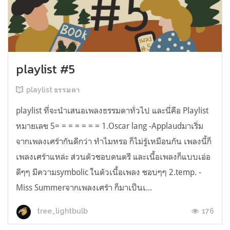
playlist #5
playlist ธรรมดา
playlist ที่จะนำเสนอเพลงธรรมดาทั่วไป และนี่คือ Playlist
หมายเลข 5= = = = = = = 1.Oscar lang -Applaudมาเริ่ม
จากเพลงเศร้ากันดีกว่า ทำไมหรอ ก็ไม่รู้เหมือนกัน เพลงนี้ก็
เพลงเศร้าแหล่ะ ส่วนตัวชอบดนตรี และเนื้อเพลงก็แบบเอ่อ
ดีๆๆ มีความsymbolic ในตัวเนื้อเพลง ชอบๆๆ 2.temp. -
Miss Summerจากเพลงเศร้า ก็มาเป็นเ...
176
tree_lightbulb