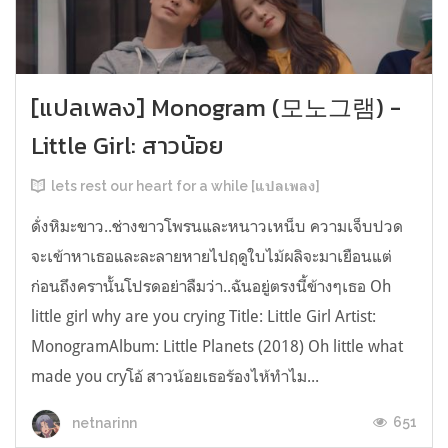
[แปลเพลง] Monogram (모노그램) -
Little Girl: สาวน้อย
lets rest our heart for a while [แปลเพลง]
ดั่งหิมะขาว..ช่างขาวโพรนและหนาวเหน็บ ความเจ็บปวด
จะเข้าหาเธอและละลายหายไปฤดูใบไม้ผลิจะมาเยือนแต่
ก่อนถึงครานั้นโปรดอย่าลืมว่า..ฉันอยู่ตรงนี้ข้างๆเธอ Oh
little girl why are you crying Title: Little Girl Artist:
MonogramAlbum: Little Planets (2018) Oh little what
made you cryโอ้ สาวน้อยเธอร้องไห้ทำไม...
651
netnarinn