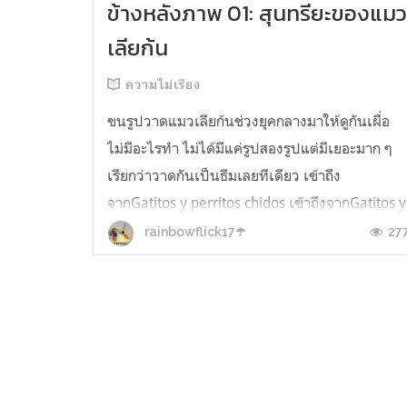
ข้างหลังภาพ 01: สุนทรียะของแม
เลียก้น
ความไม่เรียง
ขนรูปวาดแมวเลียก้นช่วงยุคกลางมาให้ดูกันเผื่อ
ไม่มีอะไรทำ ไม่ได้มีแค่รูปสองรูปแต่มีเยอะมาก ๆ
เรียกว่าวาดกันเป็นธีมเลยทีเดียว เข้าถึง
จากGatitos y perritos chidos เข้าถึงจากGatitos y
perritos chidos เข้าถึงจากGatitos y perritos
27
rainbowflick17☂️
chidos ภาพแมวเลียก้นพวกนี้จะแทรกอยู่ตาม
หนังสือทำมือที่เรียกว่าเอกสารตัวเข...