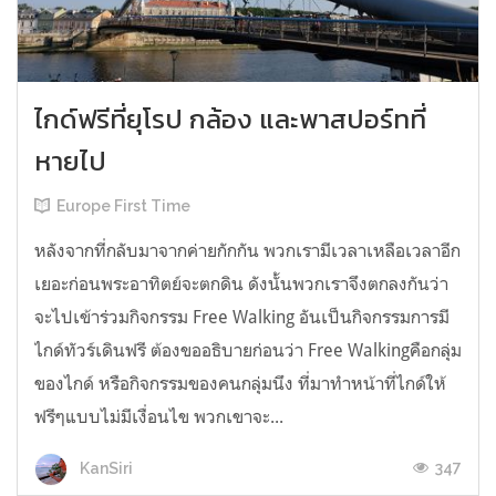
ไกด์ฟรีที่ยุโรป กล้อง และพาสปอร์ทที่
หายไป
Europe First Time
หลังจากที่กลับมาจากค่ายกักกัน พวกเรามีเวลาเหลือเวลาอีก
เยอะก่อนพระอาทิตย์จะตกดิน ดังนั้นพวกเราจึงตกลงกันว่า
จะไปเข้าร่วมกิจกรรม Free Walking อันเป็นกิจกรรมการมี
ไกด์ทัวร์เดินฟรี ต้องขออธิบายก่อนว่า Free Walkingคือกลุ่ม
ของไกด์ หรือกิจกรรมของคนกลุ่มนึง ที่มาทำหน้าที่ไกด์ให้
ฟรีๆแบบไม่มีเงื่อนไข พวกเขาจะ...
347
KanSiri