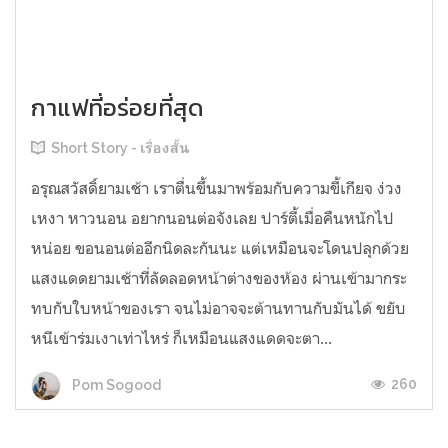
กาแฟที่อร่อยที่สุด
Short Story - เรื่องสั้น
อรุณสวัสดิ์ยามเช้า เราตื่นขึ้นมาพร้อมกับความขี้เกียจ ง่วง
เหงา หาวนอน อยากนอนต่อจังเลย ปาร์ตี้เมื่อคืนหนักไป
หน่อย ขอนอนต่ออีกนิดละกันนะ แต่เหมือนจะโดนปลุกด้วย
แสงแดดยามเช้าที่ลัดลอดหน้าต่างของห้อง ผ่านเข้ามากระ
ทบกับใบหน้าของเรา จนไม่อาจจะต้านทานกับมันได้ ขยับ
หนีเข้าร่มเงาเท่าไหร่ ก็เหมือนแสงแดดจะตา...
260
Pom Sogood