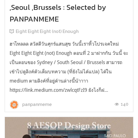
,Seoul ,Brussels : Selected by
PANPANMEME
Eight Eight Eight (not) Enough
ฮาโหลลล สวัสดีวันศุกร์แสนสุข วันนี้เราหิ้วโปรเจคใหม่
Eight Eight Eight (not) Enough ตอนที่ 2 มาฝากกัน วันนี้ จะ
เป็นตอนของ Sydney / South Seoul / Brussels สามารถ
เข้าไปดูลิงค์ตัวเต็มบทความ (ที่ยังไม่ได้แปล) ได้ใน
medium ตามลิงค์ที่อยู่ด้านล่างนี้น๊าาาา
https://link.medium.com/zwlcqtFzI9 ยังไงก็ฝ...
140
panpanmeme