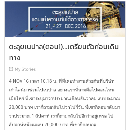
ตะลุยเนปาล(ตอน1)...เตรียมตัวก่อนเดิน
ทาง
My Stories
4 NOV 16 เวลา 16.18 น. พี่ที่เคยทำงานด้วยกันที่บริษัท
เก่าไลน์มาชวนไปเนปาล อย่างแรกที่ถามคือไปตอนไหน
เมื่อไหร่ พี่เขาระบุมาว่าประมาณเดือนธันวาคม งบประมาณ
20,000 บาท เราก็ถามกลับไปว่าไปกี่วัน พี่เขาก็ตอบกลับมา
ว่าประมาณ 1 สัปดาห์ เราก็ถามกลับไปอีกว่าอยู่เหรอ ไป
สัปดาห์หนึ่งแต่งบ 20,000 บาท พี่เขาก็ตอบกล...