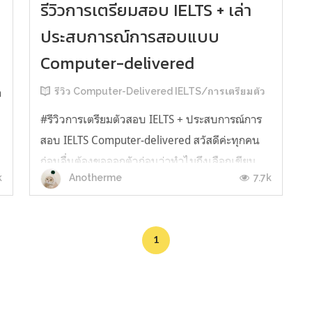
รีวิวการเตรียมสอบ IELTS + เล่า
ประสบการณ์การสอบแบบ
Computer-delivered
า
รีวิว Computer-Delivered IELTS/การเตรียมตัว
#รีวิวการเตรียมตัวสอบ IELTS + ประสบการณ์การ
สอบ IELTS Computer-delivered สวัสดีค่ะทุกคน
ก่อนอื่นต้องขอออกตัวก่อนว่าทำไมถึงเลือกเขียน
k
7.7k
Anotherme
รีวิวการสอบ IELTS อาจเป็นประโยชน์กับคนอื่นๆ
ผลสอบเราได้ overall band 7.5 ค่ะ ที่สำคัญคือต้อง
ขอขอบคุณกระทู้หนึ่งในพันทิปที่เป็นแรงบันดาลใจ
1
ให้เรามาเขียนรีวิวแบบในวันนี้ เอ...