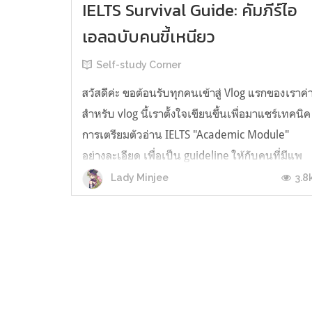
IELTS Survival Guide: คัมภีร์ไอ
เอลฉบับคนขี้เหนียว
Self-study Corner
สวัสดีค่ะ ขอต้อนรับทุกคนเข้าสู่ Vlog แรกของเราค่
สำหรับ vlog นี้เราตั้งใจเขียนขึ้นเพื่อมาแชร์เทคนิค
การเตรียมตัวอ่าน IELTS "Academic Module"
อย่างละเอียด เพื่อเป็น guideline ให้กับคนที่มีแพ
ลนจะสอบแต่ไม่รู้ต้องเริ่มตรงไหน หรืออยากจะได้
3.8
Lady Minjee
ข้อมูลเพิ่มเติมมาเสริมความมั่นใจจากที่ตัวเองเรียน
มาแล้ว ก่อนจะเข้...