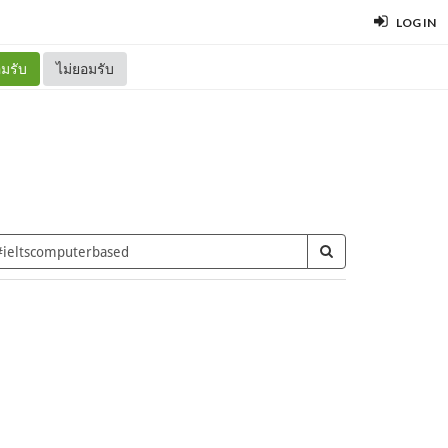
LOG IN
มรับ
ไม่ยอมรับ