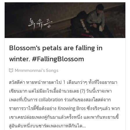
Blossom's petals are falling in
winter. #FallingBlossom
Mmmmonmai's Songs
สวัสดีค่า หายหน้าหายตาไป 1 เดือนกว่าๆ ทั้งที่ใจอยากมา
เขียนมาก แต่ไม่มีอะไรเอื้ออำนวยเลย (?) วันนี้เราจะพา
เพลงที่เป็นการ collabration ร่วมกันของสองโฮสต์จาก
รายการวาไรตี้ชื่อดังอย่าง Knowing Bros ซึ่งจริงๆแล้ว พวก
เขาเคยปล่อยเพลงคู่กันมาแล้วครั้งหนึ่ง และพากันทะยานขึ้
สู่อันดับหนึ่งบนชาร์ตเพลงเกาหลีกันได...