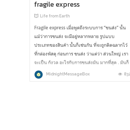
fragile express
Life from Earth
Fragile express เมื่อพูดถึงระบบการ “ขนส่ง” นั้น
แม้ว่าการขนส่ง จะมีอยู่หลากหลาย รูปแบบ
ประเภทของสินค้า นั้นก็เช่นกัน ที่จะถูกติดฉลากไว้
ที่กล่องพัสดุ ก่อนการ ขนส่ง ว่าแต่ว่า ส่วนใหญ่ เรา
จะเป็น กังวล อะไรกับการขนส่งมัน มากที่สุด . มันก็
คงจะเป็นเรื่องของความ “เปราะบาง” ใช่ หรือ ไม่
83
MidnightMessageBox
แต่เมื่อ ในเวลาที่ ส...