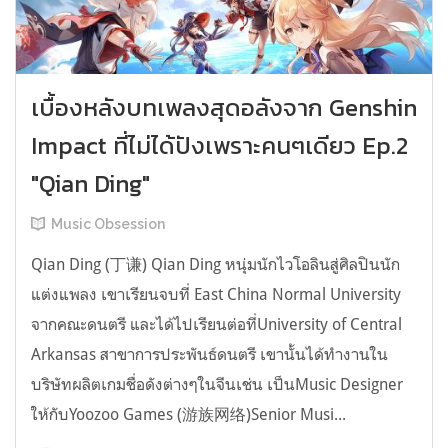
เบื้องหลังบทเพลงสุดอลังจาก Genshin
Impact ที่ไม่ได้ปังเพราะคนๆเดียว Ep.2
"Qian Ding"
Music Obsession
Qian Ding (丁谦) Qian Ding หนุ่มนักไวโอลินสู่ศิลปินนัก
แต่งแพลง เขาเรียนจบที่ East China Normal University
จากคณะดนตรี และได้ไปเรียนต่อที่University of Central
Arkansas สาขาการประพันธ์ดนตรี เขานั้นได้ทำงานใน
บริษัทผลิตเกมชื่อดังต่างๆในจีนเช่น เป็นMusic Designer
ให้กับYoozoo Games (游族网络)Senior Musi...