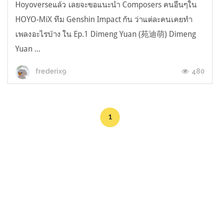
Hoyoverseแล้ว เลยจะขอแนะนำ Composers คนอื่นๆใน
HOYO-MiX ทีม Genshin Impact กัน ว่าแต่ละคนเคยทำ
เพลงอะไรบ้าง ใน Ep.1 Dimeng Yuan (苑迪萌) Dimeng
Yuan ...
480
frederix9
1