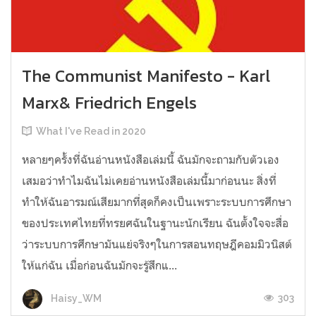
The Communist Manifesto - Karl
Marx& Friedrich Engels
What I've Read in 2020
หลายๆครั้งที่ฉันอ่านหนังสือเล่มนี้ ฉันมักจะถามกับตัวเอง
เสมอว่าทำไมฉันไม่เคยอ่านหนังสือเล่มนี้มาก่อนนะ สิ่งที่
ทำให้ฉันอารมณ์เสียมากที่สุดก็คงเป็นเพราะระบบการศึกษา
ของประเทศไทยที่ทรยศฉันในฐานะนักเรียน ฉันตั้งใจจะสื่อ
ว่าระบบการศึกษามันแย่จริงๆในการสอนทฤษฎีคอมมิวนิสต์
ให้แก่ฉัน เมื่อก่อนฉันมักจะรู้สึกแ...
303
Haisy_WM