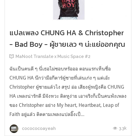
แปลเพลง CHUNG HA & Christopher
- Bad Boy - ผู้ชายเลว ๆ น่ะแย่ออกคุณ
MaNoot Translate x Music Space #2
ฉันเป็นคนดี ๆ นี่เธอไม่ชอบหร๊อออ ตอนแรกเห็นชื่อ
CHUNG HA นึกว่ามือกีตาร์ผู้ชายที่เล่นเก่ง ๆ แต่เอ๊ะ
Christopher ผู้ชายแล้วไง สรุป อ่อ เสียงผู้หญิงคือ CHUNG
HA เพลงน่ารักดี มีจังหวะ ติดหูง่าย เอาจริงก็เป็นคนฟังเพลง
ของ Christopher อย่าง My heart, Heartbeat, Leap of
Faith อยู่แล้ว ติดตามเพลงแปลอิ๊งเป็...
3.3k
cocococoayeah