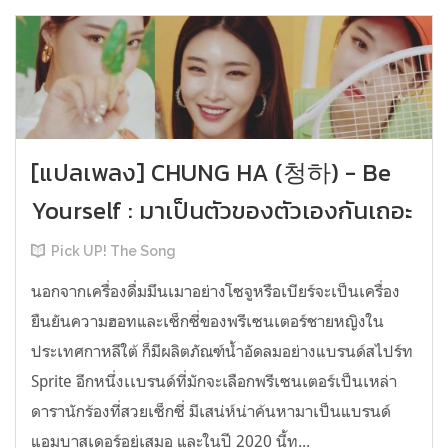
[แปลเพลง] CHUNG HA (청하) - Be
Yourself : มาเป็นตัวของตัวเองกันเถอะ
Pick UP! The Song
นอกจากเครื่องดื่มมึนเมาอย่างโซจูหรือเบียร์จะเป็นเครื่อง
ยืนยันความฮอทและเซ็กซี่ของพรีเซนเตอร์ชายหญิงใน
ประเทศกาหลีใต้ ก็มีผลิตภัณฑ์น้ำอัดลมอย่างแบรนด์สไปร์ท
Sprite อีกหนึ่งเเบรนด์ที่มักจะเลือกพรีเซนเตอร์เป็นเหล่า
ดารานักร้องที่สวยเซ็กซี่ มีเสน่ห์น่าค้นหามาเป็นแบรนด์
แอมบาสเดอร์อยู่เสมอ และในปี 2020 นี้ท...