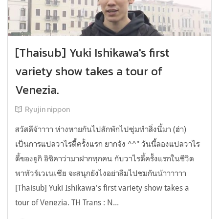
[Thaisub] Yuki Ishikawa's first
variety show takes a tour of
Venezia.
Ryujin nippon
สวัสดีจ้าาาา ห่างหายกันไปสักพักไปซุ่มทำสิ่งนี้มา (ฮ่า)
เป็นการแปลวาไรตี้ีครั้งแรก ยากจัง ^^" วันนี้ลองแปลวาไร
ตี้ของยูกิ อิชิคาว่ามาฝากทุกคน กับวาไรตี้ครั้งแรกในชีวิต
พาทัวร์เวเนเซีย จะสนุกยังไงอย่าลืมไปชมกันน้าาาาาา
[Thaisub] Yuki Ishikawa's first variety show takes a
tour of Venezia. TH Trans : N...