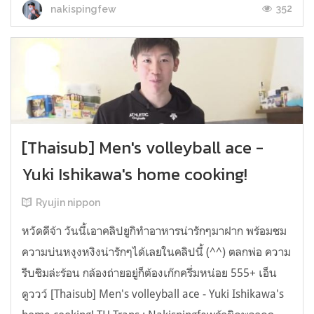
352
nakispingfew
[Thaisub] Men's volleyball ace -
Yuki Ishikawa's home cooking!
Ryujin nippon
หวัดดีจ้า วันนี้เอาคลิปยูกิทำอาหารน่ารักๆมาฝาก พร้อมชม
ความบ่นหงุงหงิงน่ารักๆได้เลยในคลิปนี้ (^^) ตลกพ่อ ความ
รีบชิมล่ะร้อน กล้องถ่ายอยู่ก็ต้องเก๊กครึ่มหน่อย 555+ เอ็น
ดูววว์ [Thaisub] Men's volleyball ace - Yuki Ishikawa's