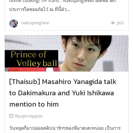
home cooking! TH Trans : Nakispingfewถ้าผิดพลาดก
ประการใดขออภัยไว้ ณ ที่นี้ด้ว...
302
nakispingfew
[Thaisub] Masahiro Yanagida talk
to Dakimakura and Yuki Ishikawa
mention to him
Ryujin nippon
วันหยุดก็มาปล่อยคลิปน่ารักๆของพี่มาสะสะหน่อย เป็นการ