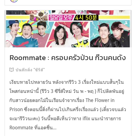
Roommate : ครอบครัวป่วน ก๊วนคนดัง
บันทึกติ่ง "ซีรีส์"
เงียบหายไปหลายวัน หลังจากรีวิว 3 เรื่องใหม่แบบสั้นๆใน
โพสก่อนหน้านี้ (รีวิว 3 ซีรี่ส์ใหม่ วัน พ - พฤ ) ก็ไปติดพันอยู่
กับสาวน้อยดอกไม้ในเรือนจำจากเรื่อง The Flower in
Prison ซึ่งตอนนี้ติ่งก็ผ่านไปเกินครึ่งเรื่องแล้ว (เดี๋ยวจบแล้ว
จะมารีวิวนะคะ) วันนี้พอดีเห็นว่าทาง iflix แนะนำรายการ
Roommate ที่แอดชื่น...