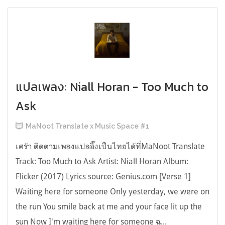
แปลเพลง: Niall Horan - Too Much to
Ask
MaNoot Translate x Music Space #1
เศร้า ติดตามเพลงแปลอิ๊งเป็นไทยได้ที่MaNoot Translate
Track: Too Much to Ask Artist: Niall Horan Album:
Flicker (2017) Lyrics source: Genius.com [Verse 1]
Waiting here for someone Only yesterday, we were on
the run You smile back at me and your face lit up the
sun Now I'm waiting here for someone ฉ...