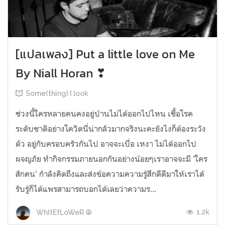
[แปลเพลง] Put a little love on Me
By Niall Horan ❣
Some(thing) I look
ช่วงนี้ใครหลายคนคงอยู่บ้านไม่ได้ออกไปไหน เชื้อโรค
ระดับชาติอย่างโควิดนี่น่ากลัวมากจริงนะคะยังไงก็ต้องระวัง
ตัว อยู่กับครอบครัวกันไป อาจจะเบื่อ เหงา ไม่ได้ออกไป
ผจญภัย ทำกิจกรรมภายนอกกันอย่างน้อยๆเราอาจจะมี 'ใคร
สักคน' กำลังคิดถึงและส่งข้อความความรู้สึกดีดีมาให้เราได้
รับรู้ก็ได้แพรสามารถบอกได้เลยว่าความร...
1.2k
WhItEfLoWeR ☮