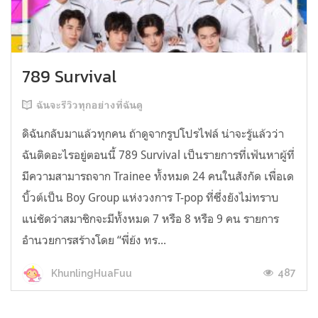
789 Survival
ฉันจะรีวิวทุกอย่างที่ฉันดู
ดิฉันกลับมาแล้วทุกคน ถ้าดูจากรูปโปรไฟล์ น่าจะรู้แล้วว่า
ฉันติดอะไรอยู่ตอนนี้ 789 Survival เป็นรายการที่เฟ้นหาผู้ที่
มีความสามารถจาก Trainee ทั้งหมด 24 คนในสังกัด เพื่อเด
บิ้วต์เป็น Boy Group แห่งวงการ T-pop ที่ซึ่งยังไม่ทราบ
แน่ชัดว่าสมาชิกจะมีทั้งหมด 7 หรือ 8 หรือ 9 คน รายการ
อำนวยการสร้างโดย “พี่ย้ง ทร...
487
KhunlingHuaFuu