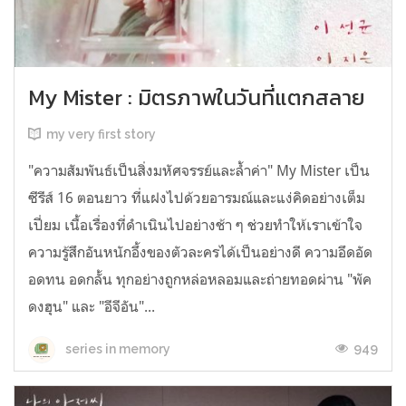
My Mister : มิตรภาพในวันที่แตกสลาย
my very first story
"ความสัมพันธ์เป็นสิ่งมหัศจรรย์และล้ำค่า" My Mister เป็น
ซีรีส์ 16 ตอนยาว ที่แฝงไปด้วยอารมณ์และแง่คิดอย่างเต็ม
เปี่ยม เนื้อเรื่องที่ดำเนินไปอย่างช้า ๆ ช่วยทำให้เราเข้าใจ
ความรู้สึกอันหนักอึ้งของตัวละครได้เป็นอย่างดี ความอึดอัด
อดทน อดกลั้น ทุกอย่างถูกหล่อหลอมและถ่ายทอดผ่าน "พัค
ดงฮุน" และ "อีจีอัน"...
949
series in memory