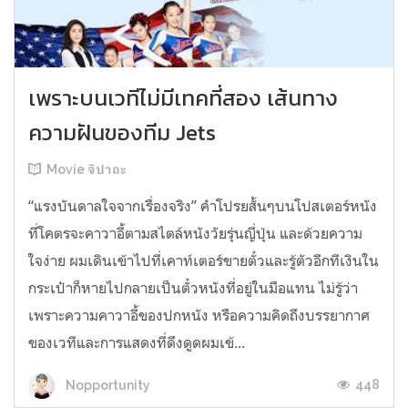
เพราะบนเวทีไม่มีเทคที่สอง เส้นทาง
ความฝันของทีม Jets
Movie จิปาถะ
“แรงบันดาลใจจากเรื่องจริง” คำโปรยสั้นๆบนโปสเตอร์หนัง
ที่โคตรจะคาวาอี้ตามสไตล์หนังวัยรุ่นญี่ปุ่น และด้วยความ
ใจง่าย ผมเดินเข้าไปที่เคาท์เตอร์ขายตั๋วและรู้ตัวอีกทีเงินใน
กระเป๋าก็หายไปกลายเป็นตั๋วหนังที่อยู่ในมือแทน ไม่รู้ว่า
เพราะความคาวาอี้ของปกหนัง หรือความคิดถึงบรรยากาศ
ของเวทีและการแสดงที่ดึงดูดผมเข้...
448
Nopportunity