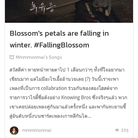
Blossom's petals are falling in
winter. #FallingBlossom
Mmmmonmai's Songs
สวัสดีค่า หายหน้าหายตาไป 1 เดือนกว่าๆ ทั้งที่ใจอยากมา
เขียนมาก แต่ไม่มีอะไรเอื้ออำนวยเลย (?) วันนี้เราจะพา
เพลงที่เป็นการ collabration ร่วมกันของสองโฮสต์จาก
รายการวาไรตี้ชื่อดังอย่าง Knowing Bros ซึ่งจริงๆแล้ว พวก
เขาเคยปล่อยเพลงคู่กันมาแล้วครั้งหนึ่ง และพากันทะยานขึ้
สู่อันดับหนึ่งบนชาร์ตเพลงเกาหลีกันได...
225
mmmmonmai