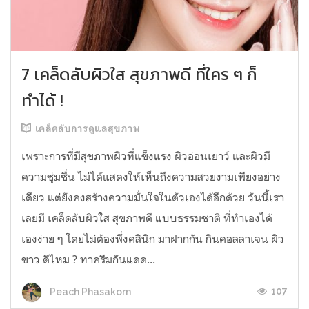
7 เคล็ดลับผิวใส สุขภาพดี ที่ใคร ๆ ก็
ทำได้ !
เคล็ดลับการดูแลสุขภาพ
เพราะการที่มีสุขภาพผิวที่แข็งแรง ผิวอ่อนเยาว์ และผิวมี
ความชุ่มชื่น ไม่ได้แสดงให้เห็นถึงความสวยงามเพียงอย่าง
เดียว แต่ยังคงสร้างความมั่นใจในตัวเองได้อีกด้วย วันนี้เรา
เลยมี เคล็ดลับผิวใส สุขภาพดี แบบธรรมชาติ ที่ทำเองได้
เองง่าย ๆ โดยไม่ต้องพึ่งคลินิก มาฝากกัน กินคอลลาเจน ผิว
ขาว ดีไหม ? ทาครีมกันแดด...
107
Peach Phasakorn