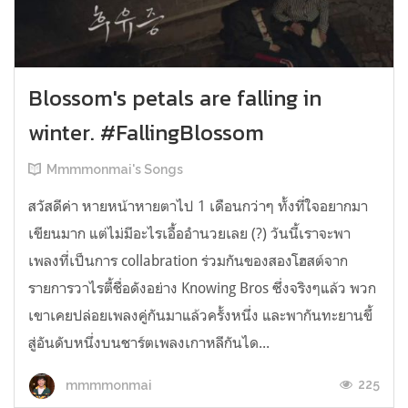
Blossom's petals are falling in
winter. #FallingBlossom
Mmmmonmai's Songs
สวัสดีค่า หายหน้าหายตาไป 1 เดือนกว่าๆ ทั้งที่ใจอยากมา
เขียนมาก แต่ไม่มีอะไรเอื้ออำนวยเลย (?) วันนี้เราจะพา
เพลงที่เป็นการ collabration ร่วมกันของสองโฮสต์จาก
รายการวาไรตี้ชื่อดังอย่าง Knowing Bros ซึ่งจริงๆแล้ว พวก
เขาเคยปล่อยเพลงคู่กันมาแล้วครั้งหนึ่ง และพากันทะยานขึ้
สู่อันดับหนึ่งบนชาร์ตเพลงเกาหลีกันได...
225
mmmmonmai