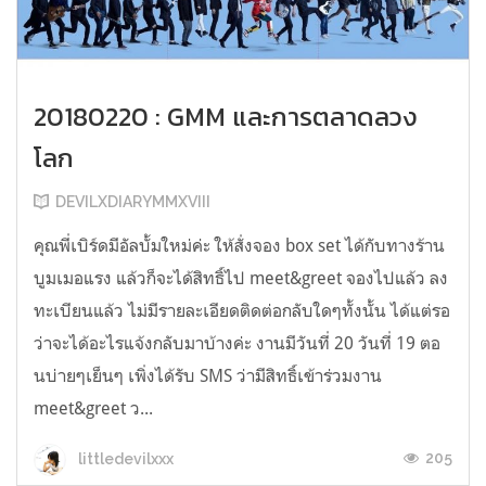
20180220 : GMM และการตลาดลวง
โลก
DEVILXDIARYMMXVIII
คุณพี่เบิร์ดมีอัลบั้มใหม่ค่ะ ให้สั่งจอง box set ได้กับทางร้าน
บูมเมอแรง แล้วก็จะได้สิทธิ์ไป meet&greet จองไปแล้ว ลง
ทะเบียนแล้ว ไม่มีรายละเอียดติดต่อกลับใดๆทั้งนั้น ได้แต่รอ
ว่าจะได้อะไรแจ้งกลับมาบ้างค่ะ งานมีวันที่ 20 วันที่ 19 ตอ
นบ่ายๆเย็นๆ เพิ่งได้รับ SMS ว่ามีสิทธิ์เข้าร่วมงาน
meet&greet ว...
205
littledevilxxx