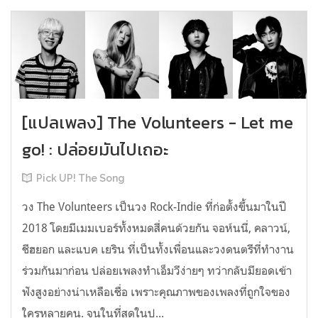
[แปลเพลง] The Volunteers - Let me
go! : ปล่อยมันไปเถอะ
Pick UP! The Song
วง The Volunteers เป็นวง Rock-Indie ที่ก่อตั้งขึ้นมาในปี
2018 โดยมีเมมเบอร์ทั้งหมดสี่คนด้วยกัน จอห์นนี่, คลาวน์,
ชีฮยอก และแบค เยริน ที่เป็นทั้งเพื่อนและวงดนตรีที่ทำงาน
ร่วมกันมาก่อน ปล่อยเพลงทำเอ็มวีง่ายๆ ทว่ากลับมียอดเข้า
ฟังสูงอย่างน่าเหลือเชื่อ เพราะคุณภาพของเพลงที่ถูกใจของ
ใครหลายคน. จนในที่สุดในป...