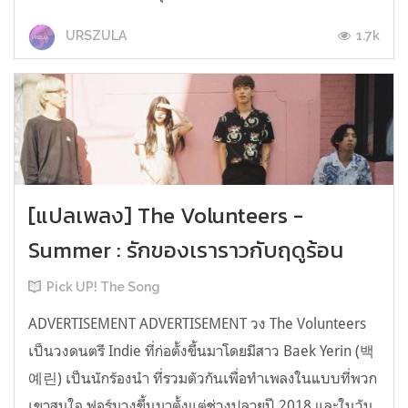
1.7k
URSZULA
[แปลเพลง] The Volunteers -
Summer : รักของเราราวกับฤดูร้อน
Pick UP! The Song
ADVERTISEMENT ADVERTISEMENT วง The Volunteers
เป็นวงดนตรี Indie ที่ก่อตั้งขึ้นมาโดยมีสาว Baek Yerin (백
예린) เป็นนักร้องนำ ที่รวมตัวกันเพื่อทำเพลงในแบบที่พวก
เขาสนใจ ฟอร์มวงขึ้นมาตั้งแต่ช่วงปลายปี 2018 และในวัน