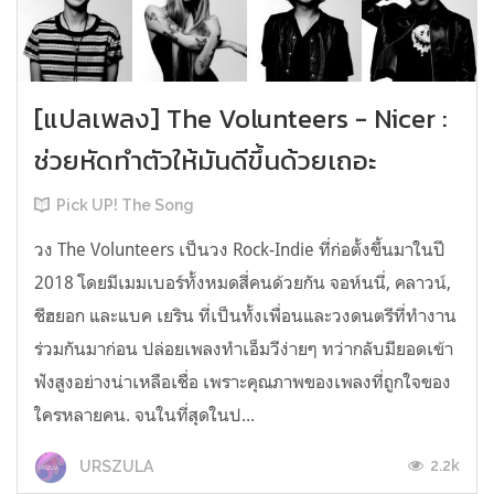
[แปลเพลง] The Volunteers - Nicer :
ช่วยหัดทำตัวให้มันดีขึ้นด้วยเถอะ
Pick UP! The Song
วง The Volunteers เป็นวง Rock-Indie ที่ก่อตั้งขึ้นมาในปี
2018 โดยมีเมมเบอร์ทั้งหมดสี่คนด้วยกัน จอห์นนี่, คลาวน์,
ชีฮยอก และแบค เยริน ที่เป็นทั้งเพื่อนและวงดนตรีที่ทำงาน
ร่วมกันมาก่อน ปล่อยเพลงทำเอ็มวีง่ายๆ ทว่ากลับมียอดเข้า
ฟังสูงอย่างน่าเหลือเชื่อ เพราะคุณภาพของเพลงที่ถูกใจของ
ใครหลายคน. จนในที่สุดในป...
2.2k
URSZULA