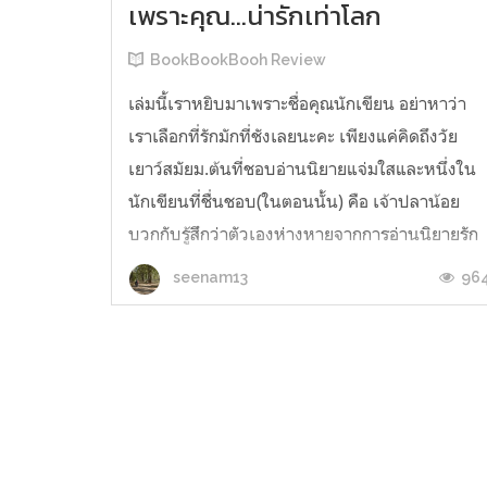
เพราะคุณ...น่ารักเท่าโลก
BookBookBooh Review
เล่มนี้เราหยิบมาเพราะชื่อคุณนักเขียน อย่าหาว่า
เราเลือกที่รักมักที่ชังเลยนะคะ เพียงแค่คิดถึงวัย
เยาว์สมัยม.ต้นที่ชอบอ่านนิยายแจ่มใสและหนึ่งใน
นักเขียนที่ชื่นชอบ(ในตอนนั้น) คือ เจ้าปลาน้อย
บวกกับรู้สึกว่าตัวเองห่างหายจากการอ่านนิยายรัก
มานานพอสมควร เลยอยากรู้ว่าอ่านแล้วจะยังรู้สึก
96
seenam13
ชุ่มชื่นหัวใจแบบเดิมมั้ย...