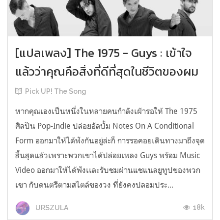
[แปลเพลง] The 1975 - Guys : เข้าใจ
แล้วว่าคุณคือสิ่งที่ดีที่สุดในชีวิตของผม
Pick UP! The Song
หากคุณเองเป็นหนึ่งในหลายคนกำลังเฝ้ารอให้ The 1975
ศิลปิน Pop-Indie ปล่อยอัลบั้ม Notes On A Conditional
Form ออกมาให้ได้ฟังกันอยู่ล่ะก็ การรอคอยเดินทางมาถึงจุด
สิ้นสุดแล้วเพราะพวกเขาได้ปล่อยเพลง Guys พร้อม Music
Video ออกมาให้ได้ฟังเเละรับชมผ่านแชแนลยูทูปของพวก
เขา กับดนตรีตามสไตล์ของวง ที่ยังคงปลอมประ...
18k
URSZULA