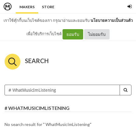
MAKERS
STORE
เราใช้คุ๊กกี้บนเว็บไซต์ของเรา กรุณาอ่านและยอมรับ
นโยบายความเป็นส่วนตัว
เพื่อใช้บริการเว็บไซต์
ยอมรับ
ไม่ยอมรับ
SEARCH
# WHATMUSICIMLISTENING
No search result for " WhatMusicImListening"