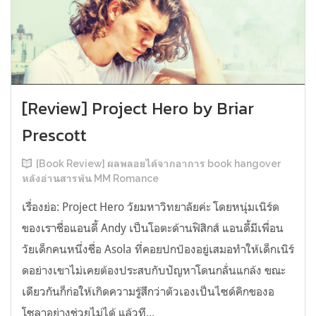
[Review] Project Hero by Briar
Prescott
[Book Review] ผลพลอยได้จากอาการ book hangover
หลังอ่านสารพัน MM Romance
เรื่องย่อ: Project Hero วัยมหาวิทยาลัยค่ะ โดยหนุ่มเนิร์ด
ของเราชื่อแอนดี้ Andy เป็นโอตะด้านฟิสิกส์ แอนดี้มีเพื่อน
วัยเด็กคนหนึ่งชื่อ Asola ที่คอยปกป้องอยู่เสมอทำให้เด็กเนิร์
ดอย่างเขาไม่เคยต้องประสบกับปัญหาโดนกลั่นแกล้ง ขณะ
เดียวกันก็ก่อให้เกิดความรู้สึกว่าตัวเองเป็นไซด์คิกของอ
โซลาอย่างช่วยไม่ได้ แล้วที...