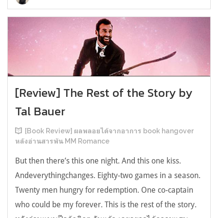
[Review] The Rest of the Story by
Tal Bauer
[Book Review] ผลพลอยได้จากอาการ book hangover
หลังอ่านสารพัน MM Romance
But then there’s this one night. And this one kiss.
Andeverythingchanges. Eighty-two games in a season.
Twenty men hungry for redemption. One co-captain
who could be my forever. This is the rest of the story.