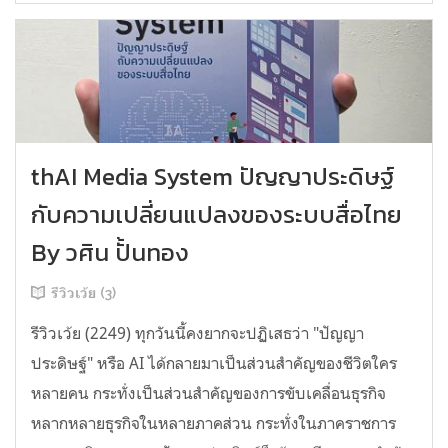
thAI Media System ปัญญาประดิษฐ์
กับความเปลี่ยนแปลงของระบบสื่อไทย
By วศิน ปั้นทอง
รีวิวเว้ย (3)
รีวิวเว้ย (2249) ทุกวันนี้คงยากจะปฏิเสธว่า "ปัญญา
ประดิษฐ์" หรือ AI ได้กลายมาเป็นส่วนสำคัญของชีวิตใคร
หลายคน กระทั่งเป็นส่วนสำคัญของการขับเคลื่อนธุรกิจ
หลากหลายธุรกิจในหลายภาคส่วน กระทั่งในภาคราชการ