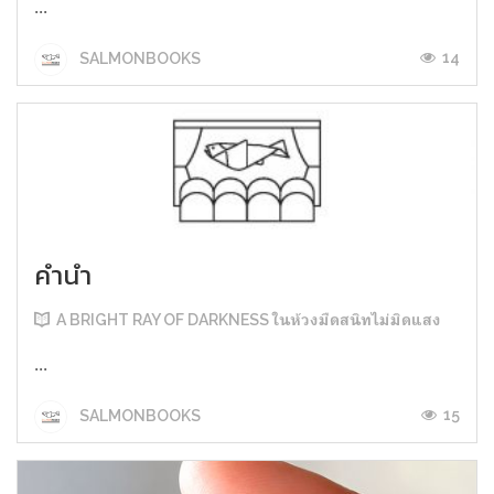
...
14
SALMONBOOKS
คำนำ
A BRIGHT RAY OF DARKNESS ในห้วงมืดสนิทไม่มิดแสง
...
15
SALMONBOOKS