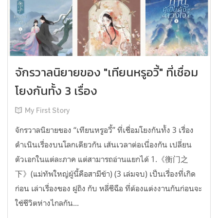
จักรวาลนิยายของ "เทียนหรูอวี้" ที่เชื่อม
โยงกันทั้ง 3 เรื่อง
My First Story
จักรวาลนิยายของ “เทียนหรูอวี้” ที่เชื่อมโยงกันทั้ง 3 เรื่อง
ดำเนินเรื่องบนโลกเดียวกัน เส้นเวลาต่อเนื่องกัน เปลี่ยน
ตัวเอกในแต่ละภาค แต่สามารถอ่านแยกได้ 1.《衡门之
下》(แม่ทัพใหญ่ผู้นี้คือสามีข้า) (3 เล่มจบ) เป็นเรื่องที่เกิด
ก่อน เล่าเรื่องของ ฝูถิง กับ หลี่ชีฉือ ที่ต้องแต่งงานกันก่อนจะ
ใช้ชีวิตห่างไกลกัน...