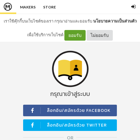
MAKERS
STORE
เราใช้คุ๊กกี้บนเว็บไซต์ของเรา กรุณาอ่านและยอมรับ
นโยบายความเป็นส่วนตัว
เพื่อใช้บริการเว็บไซต์
ยอมรับ
ไม่ยอมรับ
กรุณาเข้าสู่ระบบ
ล็อกอิน/สมัครด้วย FACEBOOK
ล็อกอิน/สมัครด้วย TWITTER
OR