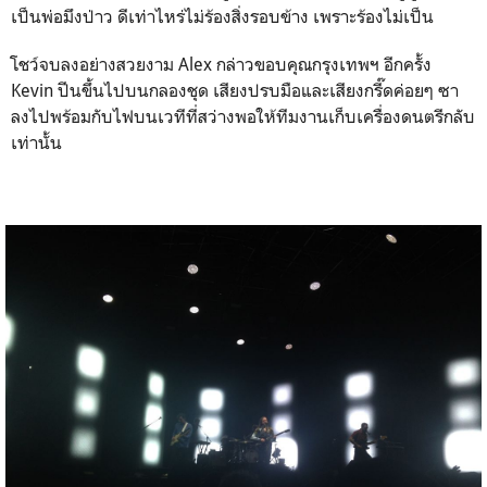
เป็นพ่อมึงป่าว ดีเท่าไหร่ไม่ร้องสิ่งรอบข้าง เพราะร้องไม่เป็น
โชว์จบลงอย่างสวยงาม Alex กล่าวขอบคุณกรุงเทพฯ อีกครั้ง
Kevin ปีนขึ้นไปบนกลองชุด เสียงปรบมือและเสียงกรี๊ดค่อยๆ ซา
ลงไปพร้อมกับไฟบนเวทีที่สว่างพอให้ทีมงานเก็บเครื่องดนตรีกลับ
เท่านั้น