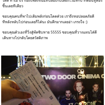
ได้ดี ทำเอาเราร้องเพลงจนแทบลืมเก็บเสียงไว้แหกปากตอนทูดอร์
ขึ้นเลยทีเดียว
ขอบคุณคนที่พาไปเติมพลังก่อนโดดด้วย เราถึงหอปลอดภัยดี
ทีหลังหลับไปก่อนเลยก็ได้นะ มันดึกมากเลยอ่า เกรงใจ :)
ขอบคุณตัวเองที่วิ่งสู้ฟัดชิบหาย 55555 ขอบคุณที่วางแผนได้ดี
เดินทางไปกลับโดยสวัสดิภาพ