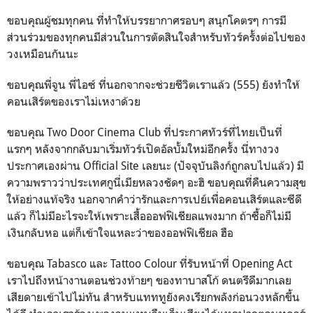
ขอบคุณผู้ชมทุกคน ที่ทำให้บรรยากาศรอบๆ สนุกโคตรๆ การมี
ส่วนร่วมของทุกคนมีส่วนในการตัดสินใจสำหรับทัวร์ครั้งต่อไปของ
วงเหมือนกันนะ
ขอบคุณพี่จูน พี่ไอซ์ ที่นอกจากจะช่วยชีวิตเราแล้ว (555) ยังทำให้
คอนเสิร์ตของเราไม่เหงาด้วย
ขอบคุณ Two Door Cinema Club ที่ประกาศทัวร์ที่ไทยเป็นที่
แรกๆ หลังจากกลับมาเริ่มทัวร์เปิดอัลบั้มใหม่อีกครั้ง นี่ทางวง
ประกาศเองผ่าน Official Site เลยนะ (ปัจจุบันลิงก์ถูกลบไปแล้ว) มี
ความพราวว่าประเทศกูนี่เมียหลวงชัดๆ อะฮิ ขอบคุณที่คืนความสุข
ให้อย่างแท้จริง นอกจากคำว่ารักและการเปย์เพื่อคอนเสิร์ตและซีดี
แล้ว ก็ไม่มีอะไรจะให้เพราะเสื้อออฟฟิเชียลแพงมาก ถ้าซื้อก็ไม่มี
เงินกลับหอ แต่ก็เข้าใจแหละว่าของออฟฟิเชียล ฮือ
ขอบคุณ Tabasco และ Tattoo Colour ที่รับหน้าที่ Opening Act
เราไปถึงหน้างานตอนช่วงท้ายๆ ของทาบาสโก้ ดนตรีดีมากเลย
เสียดายเข้าไปไม่ทัน สำหรับแทททูยังคงเรียกพลังก่อนวงหลักขึ้น