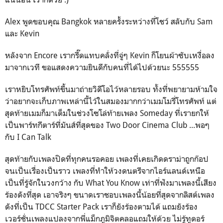
Alex พูดขอบคุณ Bangkok หลายครั้งระหว่างที่โชว์ สลับกับ Sam
และ Kevin
หลังจาก Encore เรากรี๊ดแทบคลั่งที่จู่ๆ Kevin ก็โยนผ้าซับเหงื่อลง
มาจากเวที ขอแสดงความยินดีกับคนที่ได้ไปด้วยนะ 555555
เราหยิบโทรศัพท์ขึ้นมาถ่ายวิดีโอไว้หลายรอบ ทั้งที่พยายามห้ามใจ
ว่าอยากจะเก็บภาพเหล่านี้ไว้ในสมองมากกว่าเมมโมรี่โทรศัพท์ แต่
สุดท้ายเมมก็มาเต็มในช่วงโซโล่ท้ายเพลง Someday ที่เรายกให้
เป็นพาร์ทกีตาร์ที่มันส์ที่สุดของ Two Door Cinema Club ...พอๆ
กับ I Can Talk
สุดท้ายกับเพลงปิดที่ทุกคนรอคอย เพลงที่เคยเกิดดราม่าถูกก๊อป
จนเป็นเรื่องเป็นราว เพลงที่ทำให้วงดนตรีจากไอร์แลนด์เหนือ
เป็นที่รู้จักในวงกว้าง กับ What You Know เท่าที่ฟังมาเพลงนี้เสียง
ร้องดังที่สุด เอาจริงๆ ขนาดเราชอบเพลงนี้น้อยที่สุดจากลิสต์เพลง
ดังที่เป็น TDCC Starter Pack เราก็ยังร้องตามได้ แถมยังร้อง
เวอร์ชั่นเพลงแปลงจากพี่แม็กภูมิจิตคลอแถมให้ด้วย ไม่รู้ทูดอร์