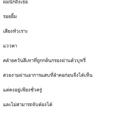
ผมนึกถึงเธอ
รอยยิ้ม
เสียงหัวเราะ
แววตา
คล้ายควันสีเทาที่ถูกกลั่นกรองผ่านตัวบุหรี่
สวยงามผ่านอาการแสบที่ลำคอก่อนจึงได้เห็น
แต่คงอยู่เพียงชั่วครู่
และไม่สามารถจับต้องได้