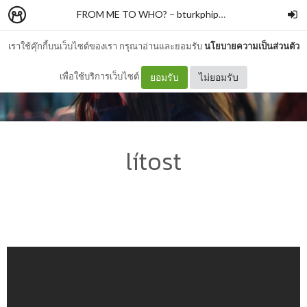
FROM ME TO WHO?
–
bturkphiphek
เราใช้คุ๊กกี้บนเว็บไซต์ของเรา กรุณาอ่านและยอมรับ
นโยบายความเป็นส่วนตัว
เพื่อใช้บริการเว็บไซต์
ยอมรับ
ไม่ยอมรับ
lítost