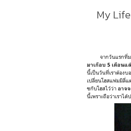
My Life
จากวันแรกที่มาอยู่
มาเกือบ 5 เดือนแล
นี้เป็นวันที่เราต้องบอ
เปลี่ยนโฮสแฟมมิลี่แ
ชกับโฮสไว้ว่า
อาจจะ
นี้เพราะถือว่าเราได