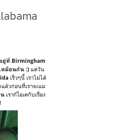
 Alabama
อยู่ที่ Birmingham
แต่วัน
เหมือนกัน :)
เร็วๆนี้ เราไม่ได้
ida
กแล้วก่อนที่เราจะแม
เราก้โอเคกับเรื่อง
ไหน
น!