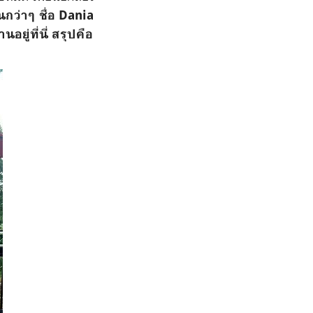
นกว่าๆ ชื่อ Dania
ู่ที่นี่ สรุปคือ