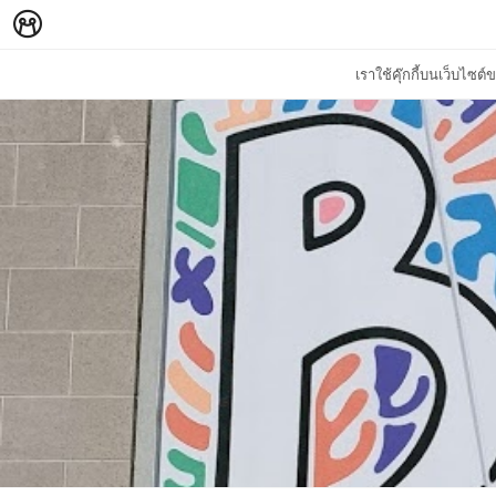
เราใช้คุ๊กกี้บนเว็บไซ