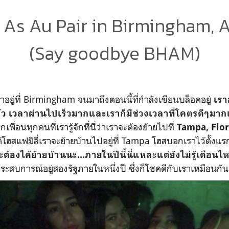
 As Au Pair in Birmingham,
(Say goodbye BHAM)
ที่ Birmingham จนมาถึงตอนนี้ที่กำลังเขียนบล็อคอยู่
เรา
้ว เวลาผ่านไปเร็วมากและเราก็มีช่วงเวลาที่โคตรดีๆมาก
กเพื่อนทุกคนที่เรารู้จักที่นี่ว่าเราจะต้องย้ายไปที่
Tampa, Flor
ต่โฮสแฟมิลี่เราจะย้ายบ้านไปอยู่ที่ Tampa โฮสบอกเราไว้ตั้งแร
ต้องได้ย้ายบ้านนะ...ภายในปีนี้นี่แหละแต่ยังไม่รู้เดือน
้ประสบการณ์อยู่สองรัฐภายในหนึ่งปี ซึ่งก็โชคดีกับเราเหมือนกั