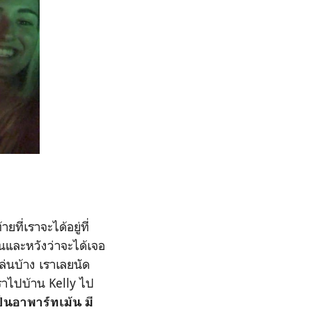
ี่เราจะได้อยู่ที่
นและหวังว่าจะได้เจอ
ล่นบ้าง เราเลยนัด
ราไปบ้าน Kelly ไป
็นอาพาร์ทเม้น มี