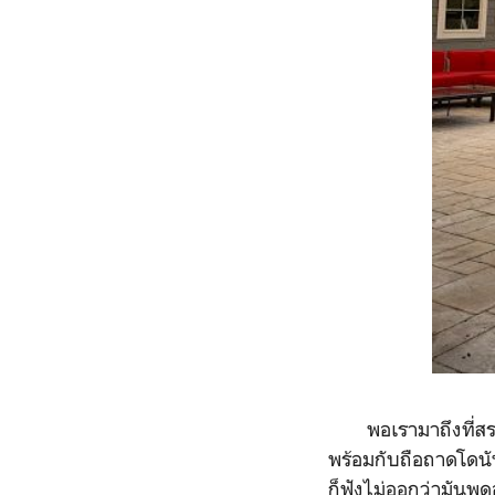
พอเรามาถึงที่สระว่
พร้อมกับถือถาดโดนัท
ก็ฟังไม่ออกว่ามันพ