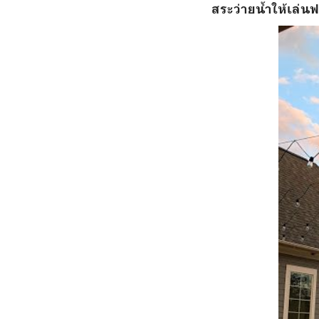
สระว่ายน้ำให้เล่นฟร