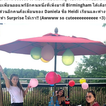
ือ
เพื่อนออแพร์อีกคนหนึ่งที่เพิ่งมาที่ Birmingham ได้เดือ
วนอีกคนคือเพื่อนของ Daniela ชื่อ Heidi เรียนและทำงานอย
ื่อมาทำ Surprise ให้เรา!! (Awwww so cuteeeeeeeeeee <3)