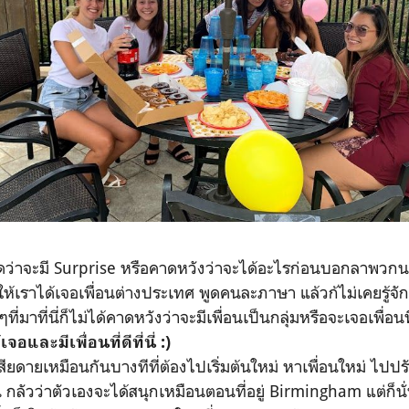
่าจะมี Surprise หรือคาดหวังว่าจะได้อะไรก่อนบอกลาพวกนา
ำให้เราได้เจอเพื่อนต่างประเทศ พูดคนละภาษา แล้วก้ไม่เคยรู้จ
ที่มาที่นี่ก็ไม่ได้คาดหวังว่าจะมีเพื่อนเป็นกลุ่มหรือจะเจอเพื่อนท
จอและมีเพื่อนที่ดีที่นี่ :)
ยดายเหมือนกันบางทีที่ต้องไปเริ่มต้นใหม่ หาเพื่อนใหม่ ไปปรับต
้น กลัวว่าตัวเองจะได้สนุกเหมือนตอนที่อยู่ Birmingham แต่ก็น