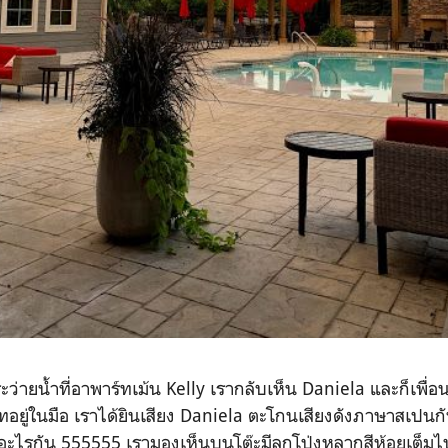
ายน้ำที่อาพาร์ทเม้น Kelly เรากลับเห็น Daniela และก็เพื่อ
อยู่ในมือ เราได้ยินเสียง Daniela ตะโกนเสียงดังภาษาสเปนกั
ูดอะไรกัน 555555 เรามองเห็นบนโต๊ะมีลูกโป่งหลากสีห้อยเต็ม