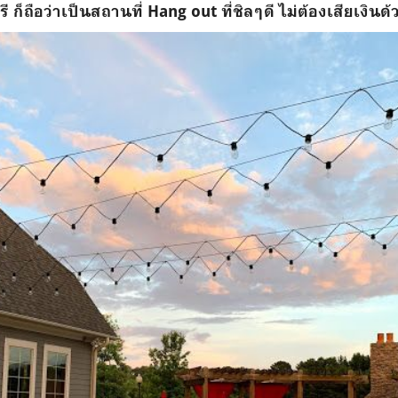
ี ก็ถือว่าเป็นสถานที่ Hang out ที่ชิลๆดี ไม่ต้องเสียเงินด้