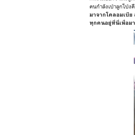
คนกำลังเป่าลูกโป่งค
มาจากโคลอมเบีย ส่
ทุกคนอยู่ที่นี่เพ