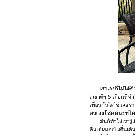
เราเองก็ไม่ได้คิดว
เวลาดีๆ 5 เดือนที่ท
เพื่อนกันได้ ช่วงแรกๆ
ตัวเองโชคดีนะที่ได้เ
มันก็ทำให้เรารู้เสี
ตื่นเต้นและไม่ตื่นเต