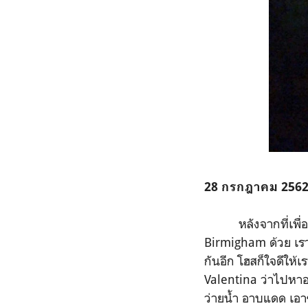
28 กรกฎาคม 256
หลังจากที่เพื่อนทุก
Birmigham ด้วย เรา
กันอีก โฮสก็ใจดีให
Valentina ว่าไปหาอ
ว่ายน้ำ อาบแดด เอา