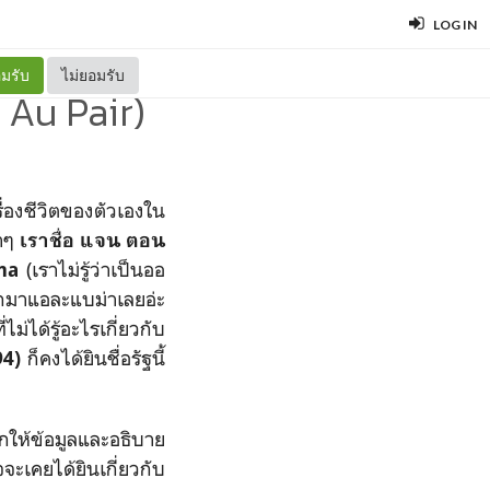
LOG IN
มรับ
ไม่ยอมรับ
 Au Pair)
ื่องชีวิตของตัวเองใน
่าๆ
เราชื่อ แจน
ตอน
(
เราไม่รู้ว่าเป็นออ
ama
ือกมาแอละแบม่าเลยอ่ะ
ไม่ได้รู้อะไรเกี่ยวกับ
ก็คงได้ยินชื่อรัฐนี้
94)
ากให้ข้อมูลและอธิบาย
ะเคยได้ยินเกี่ยวกับ