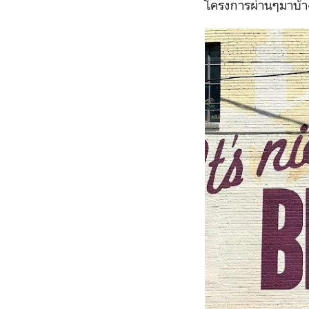
โครงการผ่านๆมาบ้าง