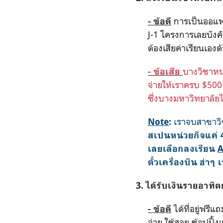
การเป็นออแพร์
- ข้อดี
J-1
โครงการเลยบังคับ
ต้องเสียค่าเรียนเองด
บางวิชาหน่
- ข้อเสีย
จ่ายให้เราครบ
$50
ซึ่งบางมหาวิทยาลัยไ
เราจบสาขาวิช
Note
:
สเปนหน่วยกิจแค่ 4
เลยเลือกลงเรียน
A
ตั๋วเครื่องบิน ฮ่าๆ 
3.
ได้รับเงินรายอาทิ
ได้ที่อยู่ฟรีแ
- ข้อดี
จ่าย ใช้สอย ช้อปปิ้ง