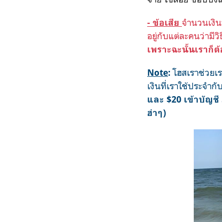
จำนวนเงินป
- ข้อเสีย
อยู่กับแต่ละคนว่ามีว
เพราะฉะนั้นเราก็ต้
โฮสเราช่วยเร
Note
:
เงินที่เราใช้ประจำก
และ $20 เข้าบัญชี 
ฮ่าๆ)