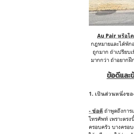
Au Pair
หรือโ
กฎหมายและได้พักอา
ถูกมาก ถ้าเปรียบ
มากกว่า ถ้าอยากฝ
ข้อดีและ
1.
เป็นส่วนหนึ่งข
ถ้าพูดถึงการเป
- ข้อดี
โทรศัพท์ เพราะตรงนี้
ครอบครัว บางครอบคร