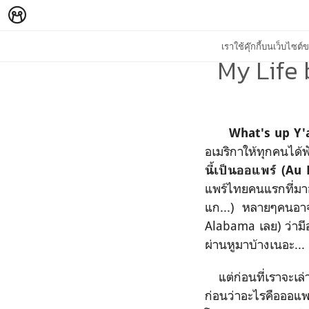
เราใช้คุ๊กกี้บนเว็บไซ
My Life 
What's up Y'a
อเมริกาให้ทุกคนได้ฟ
นี้เป็นออแพร์
(Au 
แพร์ไทยคนแรกที่มาอ
แก...
)
หลายๆคนอาจจ
Alabama เลย) ว่ามี
ผ่านหูมาบ้างเนอะ...
แต่ก่อนที่เราจะเล่า
ก่อนว่าอะไรคือออ