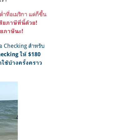
ที่อเมริกา แต่ก็ขึ้น
ียภาษีที่นี้ด้วย
!
สียภาษีนะ!
ือ Checking สำหรับ
hecking ให้ $180
าใช้บ้างครั้งคราว