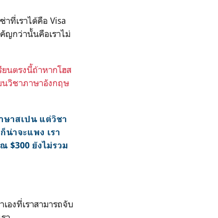
าที่เราได้คือ
Visa
คัญกว่านั้นคือเราไม่
รียนตรงนี้ถ้าหากโฮส
เรียนวิชาภาษาอังกฤษ
าษาสเปน แต่วิชา
 ก็น่าจะแพง เรา
 $300 ยังไม่รวม
เราเองที่เราสามารถจับ
งเรา