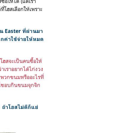
ื้อให้ได้ (แต่เรา
์ที่โฮสเลือกให้เพราะ
น Easter ที่ผ่านมา
กค่าใช้จ่ายให้หมด
ฮสจะเป็นคนซื้อให้
กว่าเราอยากได้ไก่งวง
กติพวกขนมหรืออะไรที่
นี่ชอบกินขนมจุกจิก
ถ้าโฮสไม่ดีก็แย่