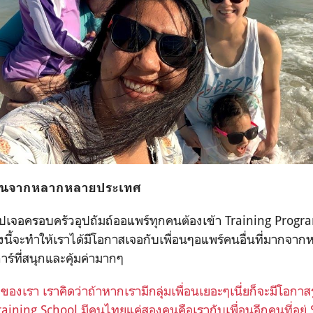
บคนจากหลากหลายประเทศ
ไปเจอครอบครัวอุปถัมถ์ออแพร์ทุกคนต้องเข้า
Training Prog
รงนี้จะทำให้เราได้มีโอกาสเจอกับเพื่อนๆอแพร์คนอื่นที่มาก
าร์ที่สนุกและคุ้มค่ามากๆ
องเรา เราคิดว่าถ้าหากเรามีกลุ่มเพื่อนเยอะๆเนี่ยก็จะมีโอกาส
่ Training School มีคนไทยแค่สองคนคือเรากับเพื่อนอีกคนที่อยู่