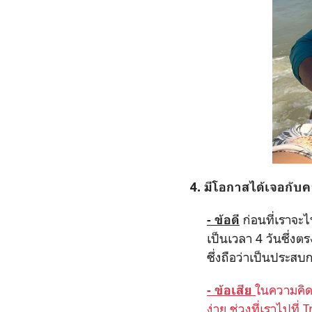
4.
มีโอกาสได้เจอกั
ก่อนที่เราจะ
- ข้อดี
เป็นเวลา
4
วันซึ่งต
ซึ่งถือว่าเป็นประสบก
ในความคิดข
- ข้อเสีย
ง่าย ช่วงที่เราไปที