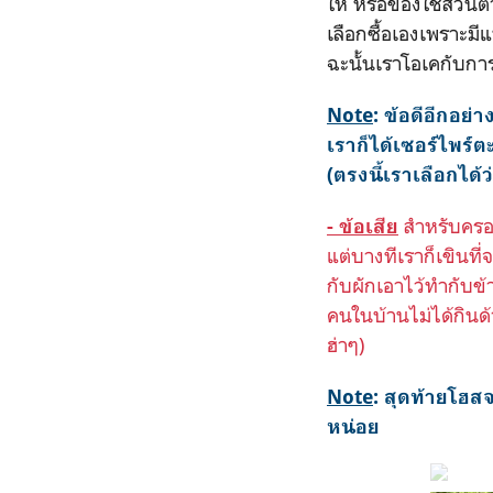
ให้ หรือของใช้ส่วนตั
เลือกซื้อเองเพราะมีแ
ฉะนั้นเราโอเคกับการ
Note
:
ข้อดีอีกอย่
เราก็ได้เซอร์ไพร์
(ตรงนี้เราเลือกได้
สำหรับครอบ
- ข้อเสีย
แต่บางทีเราก็เขินที
กับผักเอาไว้ทำกับข้
คนในบ้านไม่ได้กินด้
ฮ่าๆ)
Note
: สุดท้ายโฮสจ
หน่อย