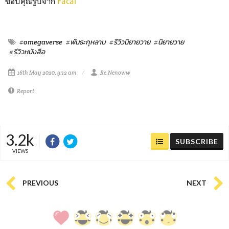
ขอบคุณรูปจาก
Facai
#omegaverse
#พันธะกุหลาบ
#รีวิวนิยายวาย
#นิยายวาย
#รีวิวหนังสือ
16th May 2020, 9:12 am
Re.Nenoww
Report
3.2k
SUBSCRIBE
VIEWS
PREVIOUS
NEXT