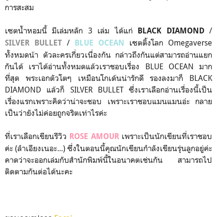
การสะสม
เซตน้ำหอมนี้ มีเล่มหลัก 3 เล่ม ได้แก่
/
BLACK DIAMOND
/
เซตติ้งโลก Omegaverse
SILVER BULLET
BLUE OCEAN
ทั้งหมดน้า ตัวละครเกี่ยวเนื่องกัน กล่าวถึงกันแต่สามารถอ่านแยก
กันได้ เราได้อ่านทั้งหมดแล้วเราชอบเรื่อง BLUE OCEAN มาก
ที่สุด พระเอกตัวโตๆ เหมือนโกเด้นน่ารักดี รองลงมาก็ BLACK
DIAMOND แล้วก็ SILVER BULLET ซึ่งเราเลือกอ่านเรื่องนี้เป็น
เรื่องแรกเพราะคิดว่าน่าจะชอบ เพราะเราชอบแมนแมนอ่ะ กลาย
เป็นว่ายังไม่ค่อยถูกจริตเท่าไรค่ะ
ที่เราเลือกเขียนรีวิว
เพราะเป็นนักเขียนที่เราชอบ
ROSE AMOUR
ค่ะ (ลำเอียงเนอะ...) ซึ่งในตอนนี้คุณนักเขียนกำลังเขียนรุ่นลูกอยู่ค่ะ
คาดว่าจะออกเล่มกับสำนักพิมพ์นี้ในอนาคตเช่นกัน สามารถไป
ติดตามกันต่อได้นะคะ