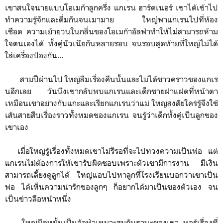
เขาสนใจนายแบบโอเมก้าลูกครึ่ง แกเรน ฮาร์ดเนอร์ เขาได้เข้าไป
ทำความรู้จักและดื่มกันจนเมามาย ใหญ่พาแกเรนไปที่ห้อง
เชือด ความเย้ายวนในกลิ่นของโอเมก้าอัลฟ่าทำให้ไม่สามารถห้าม
ใจตนเองได้ ทั้งคู่นัวเนียกันหลายรอบ จนรอบสุดท้ายที่ใหญ่ไม่ได้
ใส่เครื่องป้องกัน...
สามปีผ่านไป ใหญ่ลืมเรื่องคืนนั้นและไม่ได้ข่าวคราวของแกเร
นอีกเลย วันนึงเขากลับพบแกเรนและเด็กชายฝาแฝดที่หน้าตา
เหมือนเขาอย่างกับแกะและเรียกแกเรนว่าแม่ ใหญ่สงสัยใคร่รู้จึงใช้
เส้นสายสืบเรื่องราวทั้งหมดของแกเรน จนรู้ว่าเด็กทั้งคู่เป็นลูกของ
เขาเอง
เมื่อใหญ่รู้เรื่องทั้งหมดเขาไม่รีรอที่จะไปทวงความเป็นพ่อ แต่
แกเรนไม่ต้องการให้เขารับผิดชอบเพราะตัวเขามีการงาน มีเงิน
สามารถเลี้ยงดูลูกได้ ใหญ่แอบไปหาลูกที่โรงเรียนบอกว่าเขาเป็น
พ่อ ได้เห็นความน่ารักของลูกๆ ก็อยากได้มาเป็นของตัวเอง จน
เป็นข่าวลือหน้าหนึ่ง
ใหญ่มีคู่หมั้นเป็นอัลฟ่าเหมาะสมกับฐานะของเขา พอรู้เรื่องที่