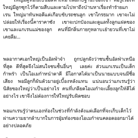
ใหญ่มีลูกซุกไว้ก็ตามสืบและตามไปหาถึงบ้านหาเรื่องทำร้ายแก
เรน ใหญ่มาทันพอดีแต่เกือบขับรถชนลูก เขาโกรธมาก เขาจะไม่
ปล่อยให้เรื่องนี้คาราคาซัง เขาจะปกป้องและดูแลทั้งลูกแฝดของ
เขาและแกเรนแม่ของลูก คนที่มีกลิ่นกายกุหลาบเย้ายวนที่เขาไม่
เคยลืม...
พลอากาศเอกใหญ่เป็นอัลฟ้าจ๋า ถูกปลูกฝังว่าชนชั้นอัลฟ่าเหนือ
ที่สุด ดีที่สุดจึงไม่สนใจชนชั้นอื่นๆ เลยค่ะ ส่วนแกเรนเป็นเด็ก
กำพร้า เป็นโอเมก้าหน้าตาดี มีโอกาสได้มาเป็นนายแบบจนมีชื่อ
เสียง พอมีลูกก็ผันตัวมาอยู่เบื้องหลังแทน แน่นอนว่าแกเรนรู้ว่า
นิสัยของใหญ่ว่าเป็นอย่างไร คนที่เกลียดโอเมก้าจะเลี้ยงลูกให้ดีได้
อย่างไร เขาจึงไม่ต้องการให้ใหญ่รับผิดชอบ
พอแกเรนรู้ว่าตนเองท้องในช่วงที่กำลังดังแต่เลือกที่จะเก็บเด็กไว้
ผ่านความยากลำบากในการอุ้มท้องของโอเมก้าจนคลอดออกมาได้
อย่างปลอดภัย