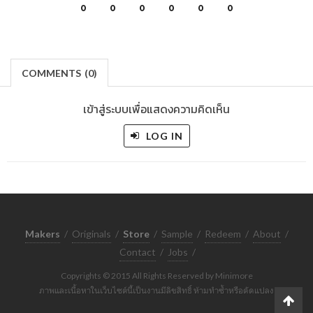
0
0
0
0
0
0
COMMENTS
(
0)
เข้าสู่ระบบเพื่อแสดงความคิดเห็น
LOG IN
Makers
/
Originals
/
Store
/
Sample
/
Redeem
/
About
/
Contact
/
Jobs
/
Copyrights © 2015 All Rights Reserved by Minimore
ภาพและเนื้อหาในเว็บไซต์นี้เป็นงานมีลิขสิทธิ์ ห้ามทำซ้ำหรือดัดแปลง