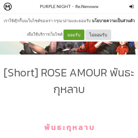
PURPLE NIGHT
–
Re.Nenoww
เราใช้คุ๊กกี้บนเว็บไซต์ของเรา กรุณาอ่านและยอมรับ
นโยบายความเป็นส่วนตัว
เพื่อใช้บริการเว็บไซต์
ยอมรับ
ไม่ยอมรับ
[Short] ROSE AMOUR พันธะ
กุหลาบ
พั น ธ ะ กุ ห ล า บ