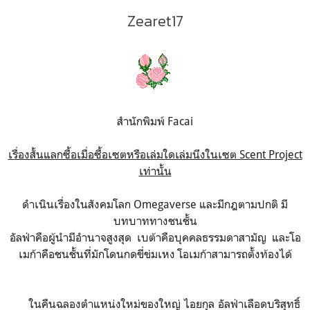
Zearet17
สำนักพิมพ์ Facai
เรื่องสั้นแลกซื้อเมื่อซื้อเซตหรือเล่มใดเล่มนึงในเซต Scent Project
เท่านั้น
ดำเนินเรื่องในสังคมโลก Omegaverse และมีกฎตามปกติ มี
บทบาททางชนชั้น
อัลฟ่าคือผู้นำมีอำนาจสูงสุด เบต้าคือบุคคลธรรมดาสามัญ และโอ
เมก้าคือชนชั้นที่มักโดนกดขี่ข่มเหง โอเมก้าสามารถตั้งท้องได้
ในคืนฉลองตำแหน่งใหม่ของใหญ่ ไอยกุล อัลฟ่าเลือดบริสุทธิ์