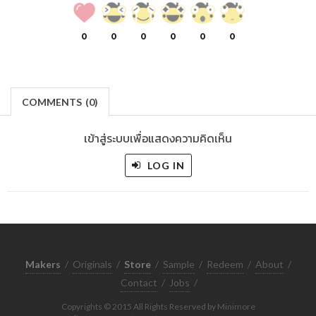
0
0
0
0
0
0
COMMENTS
(
0)
เข้าสู่ระบบเพื่อแสดงความคิดเห็น
LOG IN
Makers
/
Originals
/
Store
/
Sample
/
Redeem
/
About
/
Contact
/
Jobs
/
Copyrights © 2015 All Rights Reserved by Minimore