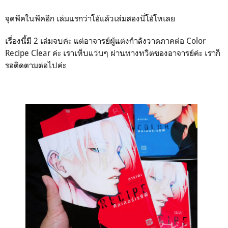
จุดพีคในพีคอีก​ เล่มแรกว่าโอ้แล้วเล่มสองนี่โอ้โหเลย
เรื่องนี้มี 2 เล่มจบค่ะ แต่อาจารย์ผู้แต่งกำลังวาดภาคต่อ Color
Recipe Clear ค่ะ​ เราเห็บแว่บๆ​ ผ่านทางทวิตของอาจารย์ค่ะ เราก็
รอติดตามต่อไปค่ะ