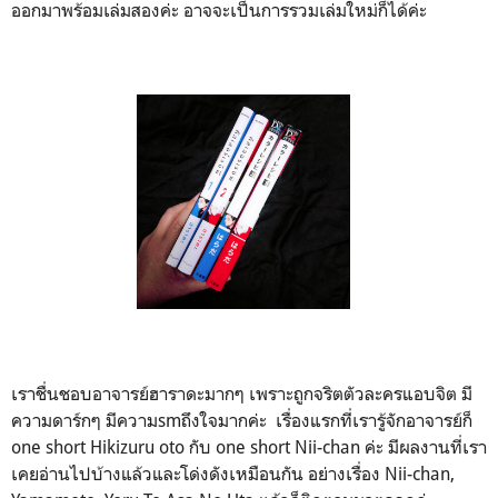
ออกมาพร้อมเล่มสองค่ะ อาจจะเป็นการรวมเล่มใหม่ก็ได้ค่ะ
เราชื่นชอบอาจารย์ฮาราดะมากๆ เพราะถูกจริตตัวละครแอบจิต มี
ความดาร์กๆ มีความsmถึงใจมากค่ะ เรื่องแรกที่เรารู้จักอาจารย์ก็
one short Hikizuru oto กับ
one short Nii-chan
ค่ะ มีผลงานที่เรา
เคยอ่านไปบ้างแล้วและโด่งดังเหมือนกัน อย่างเรื่อง Nii-chan,