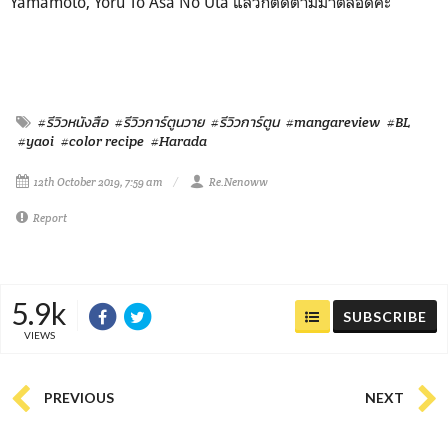
Yamamoto, Yoru To Asa No Uta แล้วก็ติดตามมาตลอดค่ะ
#รีวิวหนังสือ
#รีวิวการ์ตูนวาย
#รีวิวการ์ตูน
#mangareview
#BL
#yaoi
#color recipe
#Harada
12th October 2019, 7:59 am
Re.Nenoww
Report
5.9k
SUBSCRIBE
VIEWS
PREVIOUS
NEXT