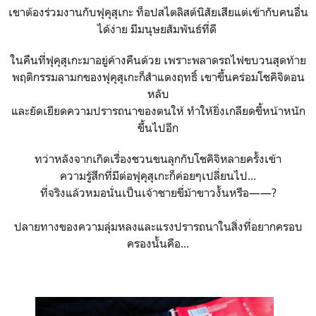
เขาต้องร่วมงานกับฟุคุสุเกะ ท็อปสไตลิสต์นิสัยเสียแต่เข้ากับคนอื่น
ได้ง่าย​ มีมนุษยสัมพันธ์​ที่ดี​
ในคืนที่ฟุคุสุเกะมาอยู่ค้างคืนด้วย​ เพราะพลาดรถไฟขบวนสุดท้าย
พฤติกรรมลามกของฟุคุสุเกะก็สำแดงฤทธิ์ เขาขึ้นคร่อมโชคิจิตอน
หลับ
และยัดเยียดความปรารถนาของตนให้ ทำให้ยิ่งเกลียดขี้หน้าหนัก
ขึ้นไปอีก
ทว่าหลังจากเกิดเรื่องชวนขนลุกกับโชคิจิหลายครั้งเข้า
ความรู้สึกที่มีต่อฟุคุสุเกะก็ค่อยๆเปลี่ยนไป...
ที่จริงแล้วหมอนั่นเป็นเจ้าชายขี่ม้าขาวงั้นหรือ——?
ปลายทางของความลุ่มหลงและแรงปรารถนาในสิ่งที่อยากครอบ
ครองนั้นคือ...