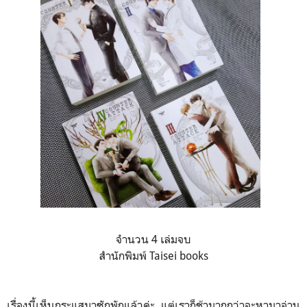
จำนวน 4 เล่มจบ
สำนักพิมพ์ Taisei books
เรื่องนี้เห็นกระแสมาซักพักแล้วค่ะ​ แต่เราก็ช้ามากกว่าจะหามาอ่าน​