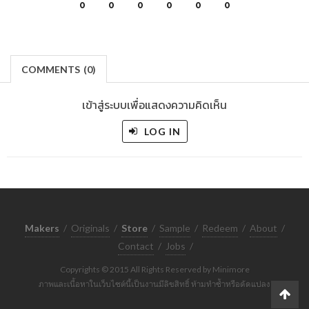
0
0
0
0
0
0
COMMENTS
(
0)
เข้าสู่ระบบเพื่อแสดงความคิดเห็น
LOG IN
Makers
/
Originals
/
Store
/
Sample
/
Redeem
/
About
/
Contact
/
Jobs
/
Copyrights © 2015 All Rights Reserved by Minimore
ภาพและเนื้อหาในเว็บไซต์นี้เป็นงานมีลิขสิทธิ์ ห้ามทำซ้ำหรือดัดแปลง