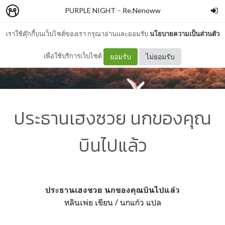
PURPLE NIGHT
–
Re.Nenoww
เราใช้คุ๊กกี้บนเว็บไซต์ของเรา กรุณาอ่านและยอมรับ
นโยบายความเป็นส่วนตัว
เพื่อใช้บริการเว็บไซต์
ยอมรับ
ไม่ยอมรับ
ประธานเฮงซวย นกของคุณ
บินไปแล้ว
ประธานเฮงซวย นกของคุณบินไปแล้ว
หลินเพ่ย เขียน / นกแก้ว แปล