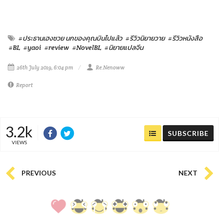
#ประธานเฮงซวย นกของคุณบินไปแล้ว
#รีวิวนิยายวาย
#รีวิวหนังสือ
#BL
#yaoi
#review
#NovelBL
#นิยายแปลจีน
26th July 2019, 6:04 pm
Re.Nenoww
Report
3.2k
SUBSCRIBE
VIEWS
PREVIOUS
NEXT