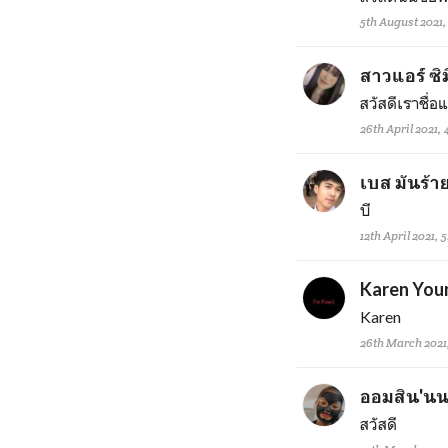
5th August 2021,
สาวแอร์ ซิม
สวัสดีเราชื่อแ
26th April 2021, 
เบส มันร้า
บี
12th April 2021, 
Karen You
Karen
26th March 2021
ออมสิน'น
สวัสดี