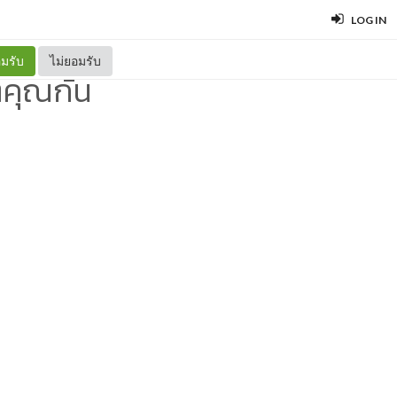
LOG IN
มรับ
ไม่ยอมรับ
ตคุณกัน
ี