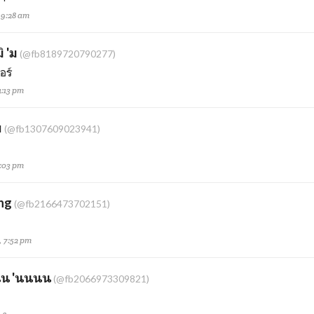
 9:28 am
ิ 'ม
(@fb8189720790277)
อร์
4:13 pm
ย
(@fb1307609023941)
5:03 pm
ng
(@fb2166473702151)
, 7:52 pm
นน 'นนนน
(@fb2066973309821)