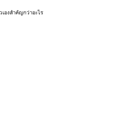
ัวเองสำคัญกว่าอะไร