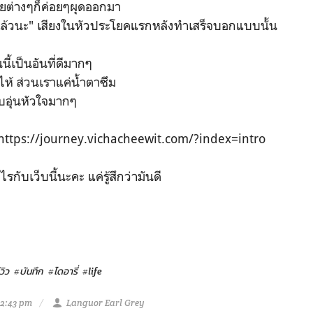
ยต่างๆก็ค่อยๆผุดออกมา
กแล้วนะ" เสียงในหัวประโยคแรกหลังทำเสร็จบอกแบบนั้น
ี้เป็นอันที่ดีมากๆ
้องไห้ ส่วนเราแค่น้ำตาซึม
บอุ่นหัวใจมากๆ
ttps://journey.vichacheewit.com/?index=intro
รกับเว็บนี้นะคะ แค่รู้สึกว่ามันดี
วิว
#บันทึก
#ไดอารี่
#life
 2:43 pm
Languor Earl Grey