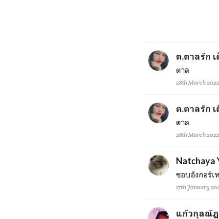
ต.ตาลรัก เ
ตาล
28th March 2022,
ต.ตาลรัก เ
ตาล
28th March 2022,
Natchaya 
ชอบอังกอร์เห
17th January 202
แก้วกุลณัฏ