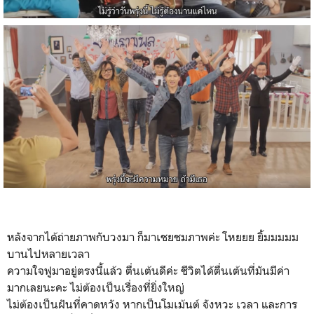
หลังจากได้ถ่ายภาพกับวงมา ก็มาเชยชมภาพค่ะ โหยยย ยิ้มมมมม
บานไปหลายเวลา
ความใจฟูมาอยู่ตรงนี้แล้ว ตื่นเต้นดีค่ะ ชีวิตได้ตื่นเต้นที่มันมีค่า
มากเลยนะคะ ไม่ต้องเป็นเรื่องที่ยิ่งใหญ่
ไม่ต้องเป็นฝันที่คาดหวัง หากเป็นโมเม้นต์ จังหวะ เวลา และการ