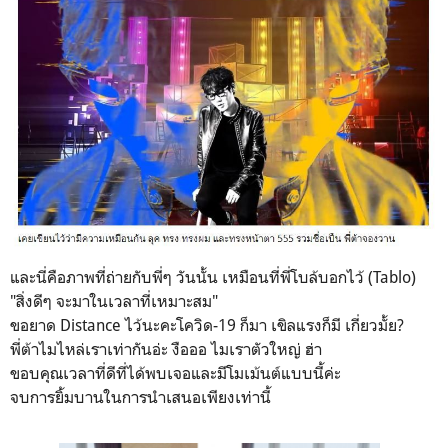
และนี่คือภาพที่ถ่ายกับพี่ๆ วันนั้น เหมือนที่พี่โบล้บอกไว้ (Tablo)
"สิ่งดีๆ จะมาในเวลาที่เหมาะสม"
ขอยาด Distance ไว้นะคะโควิด-19 ก็มา เขิลแรงก็มี เกี่ยวมั้ย?
พี่ต้าไมไหล่เราเท่ากันอ่ะ งือออ ไมเราตัวใหญ่ ฮ่า
ขอบคุณเวลาที่ดีที่ได้พบเจอและมีโมเม้นต์แบบนี้ค่ะ
จบการยิ้มบานในการนำเสนอเพียงเท่านี้