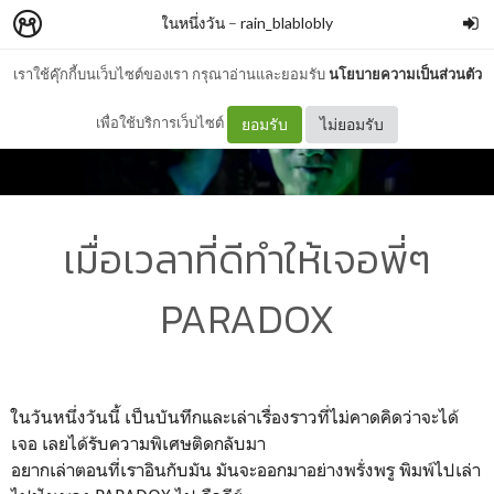
ในหนึ่งวัน
–
rain_blablobly
เราใช้คุ๊กกี้บนเว็บไซต์ของเรา กรุณาอ่านและยอมรับ
นโยบายความเป็นส่วนตัว
เพื่อใช้บริการเว็บไซต์
ยอมรับ
ไม่ยอมรับ
เมื่อเวลาที่ดีทำให้เจอพี่ๆ
PARADOX
ในวันหนึ่งวันนี้ เป็นบันทึกและเล่าเรื่องราวที่ไม่คาดคิดว่าจะได้
เจอ เลยได้รับความพิเศษติดกลับมา
อยากเล่าตอนที่เราอินกับมัน มันจะออกมาอย่างพรั่งพรู พิมพ์ไปเล่า