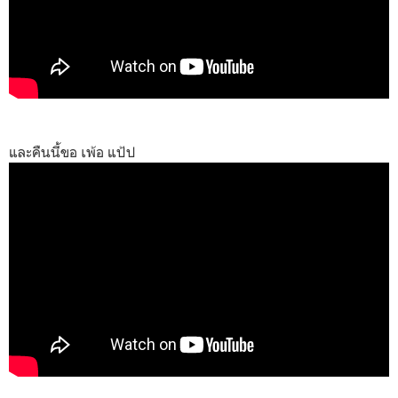
และคืนนี้ขอ เพ้อ แป้ป