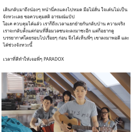
เดินกลับมาถึงน้องๆ หน้านี่คงแดงไปหมด มือไม้สั่น ใจเต้นไม่เป็น
จังหวะเลย ขอควบคุมสติ อารมณ์แป้ป
โอเค ควบคุมได้แล้ว เราก็ถึงเวลาแยกย้ายกันกลับบ้าน ความจริง
เราจะกลับตั้งแต่ก่อนที่สื่อมวลชนจะลงมาซะอีก แต่ก็อยากดู
บรรยากาศโดยรอบไปเรื่อยๆ ก่อน จึงได้เห็นพี่ๆ เขาลงมาพอดี และ
ได้ช่วงจังหวะนี้
เวลาที่ดีทำให้เจอพี่ๆ PARADOX