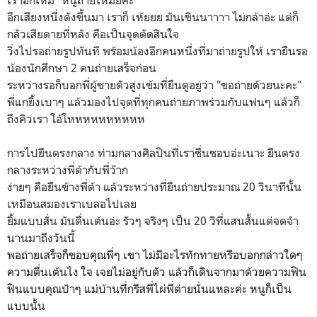
อีกเสียงหนึ่งดังขึ้นมา เราก็ เห้ยยย มันเขินนาาาา ไม่กล้าอ่ะ แต่ก็
กลัวเสียดายที่หลัง คือเป็นจุดตัดสินใจ
วิ่งไปรอถ่ายรูปทันที พร้อมน้องอีกคนหนึ่งที่มาถ่ายรูปให้ เรายืนรอ
น้องนักศึกษา 2 คนถ่ายเสร็จก่อน
ระหว่างรอก็บอกพี่ผู้ชายตัวสูงเข้มที่ยืนดูอยู่ว่า "ขอถ่ายด้วยนะคะ"
พี่แกยิ้งเบาๆ แล้วมองไปจุดที่ทุกคนถ่ายภาพร่วมกับแฟนๆ แล้วก็
ถึงคิวเรา โอ้โหหหหหหหหหห
การไปยืนตรงกลาง ท่ามกลางศิลปินที่เราชื่นชอบอ่ะเนาะ ยืนตรง
กลางระหว่างพี่ต้ากับพี่ว๊าก
ง่ายๆ คือยืนข้างพี่ต้า แล้วระหว่างที่ยืนถ่ายประมาณ 20 วินาทีนั้น
เหมือนสมองเราเบลอไปเลย
ยิ้มแบบสั่น มันตื่นเต้นอ่ะ รัวๆ จริงๆ เป็น 20 วิที่แสนสั้นแต่จดจำ
นานมาถึงวันนี้
พอถ่ายเสร็จก็ขอบคุณพี่ๆ เขา ไม่มีอะไรทักทายหรือบอกกล่าวใดๆ
ความตื่นเต้นไง ใจ เจยไม่อยู่กับตัว แล้วก็เดินจากมาด้วยความฟิน
ฟินแบบคุณป้าๆ แม่บ้านที่กรีสพี่ไผ่พี่ต่ายนั่นแหละค่ะ หนูก็เป็น
แบบนั้น