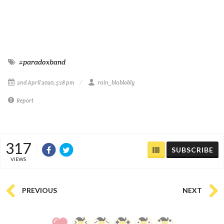
#paradoxband
2nd April 2020, 5:18 pm
rain_blablobly
Report
317
SUBSCRIBE
VIEWS
PREVIOUS
NEXT