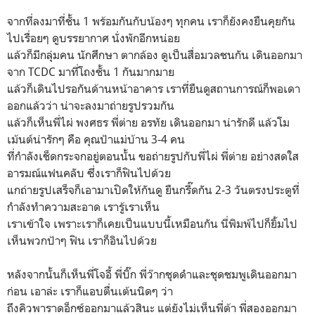
จากที่ลงมาที่ชั้น 1 พร้อมกันกับน้องๆ ทุกคน เราก็ยังคงยืนคุยกัน
ไปเรื่อยๆ ดูบรรยากาศ นั่งพักอีกหน่อย
แล้วก็มีกลุ่มคน นักศึกษา ตากล้อง ดูเป็นสื่อมวลชนกัน เดินออกมา
จาก TCDC มาที่โถงชั้น 1 กันมากมาย
แล้วก็เดินไปรอกันด้านหน้าอาคาร เราที่ยืนดูสถานการณ์ก็พอเดา
ออกแล้วว่า น่าจะลงมาถ่ายรูปรวมกัน
แล้วก็เห็นพี่ไผ่ พงศธร พี่ต่าย อรทัย เดินออกมา น่ารักดี แล้วโม
เม้นต์น่ารักๆ คือ คุณป้าแม่บ้าน 3-4 คน
ที่กำลังเช็ดกระจกอยู่ตอนนั้น ขอถ่ายรูปกับพี่ไผ่ พี่ต่าย อย่างสดใส
อารมณ์แฟนคลับ ซึ่งเราก็ฟินไปด้วย
แกถ่ายรูปเสร็จก็เอามาเปิดให้กันดู ยืนกรี๊ดกัน 2-3 วันตรงประตูที่
กำลังทำความสะอาด เรารู้เราเห็น
เราเข้าใจ เพราะเราก็เคยเป็นแบบนี้เหมือนกัน นี่พิมพ์ไปก็ยิ้มไป
เห็นพวกป้าๆ ฟิน เราก็อินไปด้วย
หลังจากนั้นก็เห็นพี่โจอี้ พี่บิ๊ก พี่ว๊ากชุดดำและชุดชมพูเดินออกมา
ก่อน เอาล่ะ เราก็แอบตื่นเต้นนิดๆ ว่า
ถึงคิวพาราดอ็กซ์ออกมาแล้วสินะ แต่ยังไม่เห็นพี่ต้า พี่สองออกมา