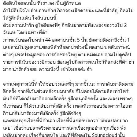
ตัดสินใจตอนนั้น ที่เราเองเป็นผู้กำหนด
ถ้าไม้ฮึบใจไปถ่ายภาพด้วย ก็อาจจะเสียดายนะ และที่สำคัญ ก็คงไม่
ได้รู้สึกตื่นเต้น ใจสั่นแบบนี้
ด้วยความน่ารัก ดูใจดีของพี่ๆ ก็กลับมาตามฟังเพลงของวงไป 2
วันเลย โดยเฉพาะพี่ต้า
ภาพแว้บของใบหน้า 44 องศาบนชั้น 5 นั้น ยังตามติดมาถึงชั้น 1
เลยตามไปดูผลงานของพี่ต้าที่ออกมาช่วงนี้ ผลงาน บทสัมภาษณ์
ต่างๆ เพจประมูลของ การจัดช่องวิทยุ ตามหมดเลย ตามไปดูคลิป
รายการนี่นั่นของวงอีกรอบ ย้อนดูไปถึงสาระแนโชว์ที่แกล้งพี่ต้า ฮา
มาก น่ารักด้วยยย ความนิ่งนี้ เข้าใจเลยค่ะ ฮ่า
จากเหตุการณ์นี้ทำให้ชอบวงและพี่ๆ มากขึ้นนะ การกลับมาติดตาม
อีกครั้ง จากที่เว้นช่วงหลังจบมหาลัย ก็ไม่ค่อยได้ตามติดเท่าไหร่
มันดีย์ที่ได้กลับมาติดตามอีกครั้ง รู้สึกสนุกอีกครั้ง และเพลงเพราะๆ
ที่เราชอบ ก็ได้วนกลับมาฟังอีกครั้ง เพลงที่เราชอบร้องคาราโอเกะ
ก็วนกลับมาร้องมาฟังอีกครั้ง รู้สึกดีจริงๆ
และชอบทุกเรื่องที่พี่ต้าเล่า เรื่องที่พี่แกมักบอกว่า "มันแปลกมาก
เลย" เชื่อว่าแปลกจริงค่ะ ชอบการเล่าเรื่องทุกอย่าง ทุกเรื่อง ฟัง
เพลินมากค่ะ เรื่องก็น่าสนใจ และที่พี่อัพลงใน Soundcloud นั้น