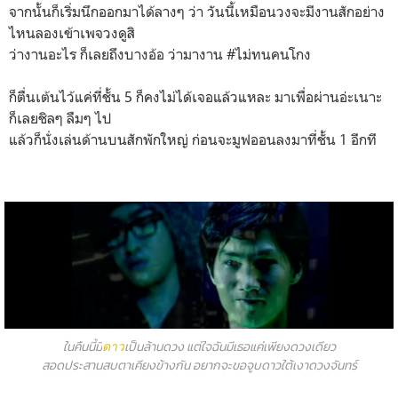
จากนั้นก็เริ่มนึกออกมาได้ลางๆ ว่า วันนี้เหมือนวงจะมีงานสักอย่าง
ไหนลองเข้าเพจวงดูสิ
ว่างานอะไร ก็เลยถึงบางอ้อ ว่ามางาน #ไม่ทนคนโกง
ก็ตื่นเต้นไว้แค่ที่ชั้น 5 ก็คงไม่ได้เจอแล้วแหละ มาเพื่อผ่านอ่ะเนาะ
ก็เลยชิลๆ ลืมๆ ไป
แล้วก็นั่งเล่นด้านบนสักพักใหญ่ ก่อนจะมูฟออนลงมาที่ชั้น 1 อีกที
ในคืนนี้มี
เป็นล้านดวง แต่ใจฉันมีเธอแค่เพียงดวงเดียว
ดาว
สอดประสานสบตาเคียงข้างกัน อยากจะขอจูบดาวใต้เงาดวงจันทร์