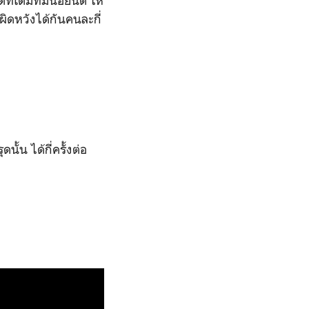
ี่เดิมทีมีน้อยนิด ให้
ผิดหวังได้กันคนละกี่
้น ได้กี่ครั้งต่อ