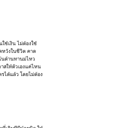
ช้เงิน ไม่ต้องใช้
าดหวังในชีวิต คาด
้ ฉันต้านทานม่ไหว
โอกาสให้ตัวเองแค่ไหน
ัตรได้แล้ว โดยไม่ต้อง