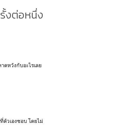
ั้งต่อหนึ่ง
ยากคาดหวังกับอะไรเลย
ินที่ตัวเองชอบ โดยไม่