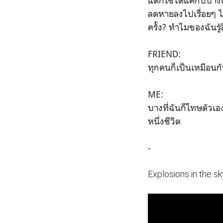
แต่ก็ใช้ได้แค่กับบาง
ลดหายลงไปเรื่อยๆ ไม
ครั้ง? ทำไมของฉันรู้ส
FRIEND:
ทุกคนก็เป็นเหมือนก
ME:
บางที่ฉันก็โทษตัวเอ
หนึ่งชีวิต
-
Explosions in the sk