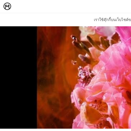
เราใช้คุ๊กกี้บนเว็บไซ