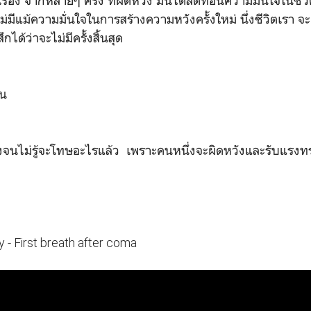
เรื่อง จากหลายๆ ครั้ง ที่ผิดหวัง มันได้ลดทอนความมั่นใจในชีวิตท
่มีแม้ความมั่นใจในการสร้างความหวังครั้งใหม่ นึ่งชีวิตเรา จะ
ึกได้ว่าจะไม่มีครั้งสิ้นสุด
ัน
งจนไม่รู้จะโทษอะไรแล้ว เพราะคนหนึ่งจะผิดหวังและรับแรงทรุดนั
y - First breath after coma