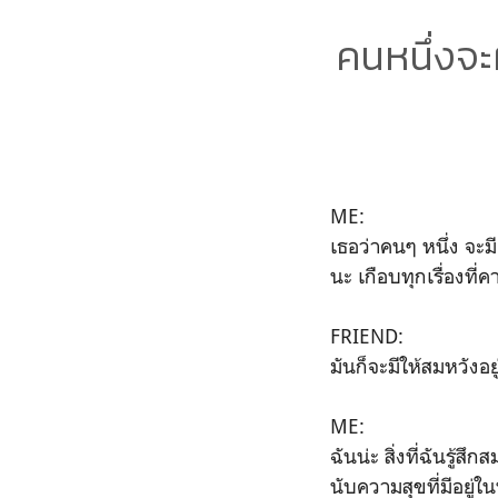
คนหนึ่งจะผ
ME:
เธอว่าคนๆ หนึ่ง จะมี
นะ เกือบทุกเรื่องที
FRIEND:
มันก็จะมีให้สมหวังอ
ME:
ฉันน่ะ สิ่งที่ฉันรู้ส
นับความสุขที่มีอยู่ใน