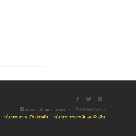
support@minimore.com
·
02-641-9955
นโยบายความเป็นส่วนตัว
·
นโยบายการยกเลิกและคืนเงิน