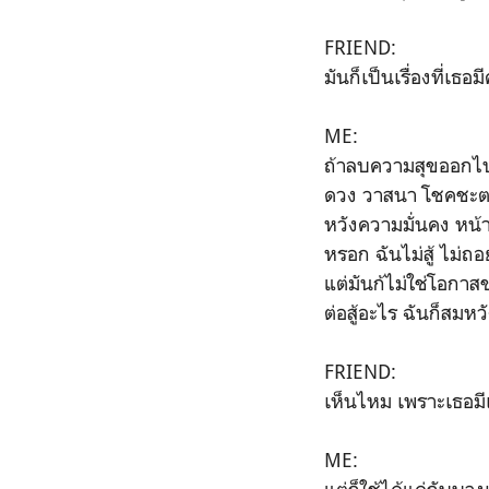
FRIEND:
มันก็เป็นเรื่องที่เธ
ME:
ถ้าลบความสุขออกไป ก
ดวง วาสนา โชคชะตา อ
หวังความมั่นคง หน้าท
หรอก ฉันไม่สู้ ไม่ถอ
แต่มันก้ไม่ใช่โอกาสข
ต่อสู้อะไร ฉันก็สมหว
FRIEND:
เห็นไหม เพราะเธอมีเ
ME: