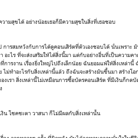
อมีความสุขได้ อย่างน้อยเธอก็มีความสุขในสิ่งที่เธอชอบ
ารสมหวังกับการได้ดูคอนเสิร์ตที่ตัวเองชอบได้ นั่นเพราะ มันใ
ะไร ที่จะส่งเสริมให้ได้สิ่งนี้มา แต่กับอย่างอื่นที่เป็นความค
ี่การงาน เรื่องยิ่งใหญ่ไปถึงเล็กน้อย ฉันยอมแพ้ให้สิ่งเหล่านี
ย ไม่ทำอะไรกับสิ่งเหล่านี้แล้ว ถึงฉันจะสร้างมันขึ้นมา สร้าง
องเรา สิ่งเหล่านี้ไม่เหมือนการซื้อบัตรคอนเสิร์ต ที่มีเงินก็กดบ
ัง
งิน โชคชะตา วาสนา ก็ไม่มีผลกับสิ่งเหล่านั้น