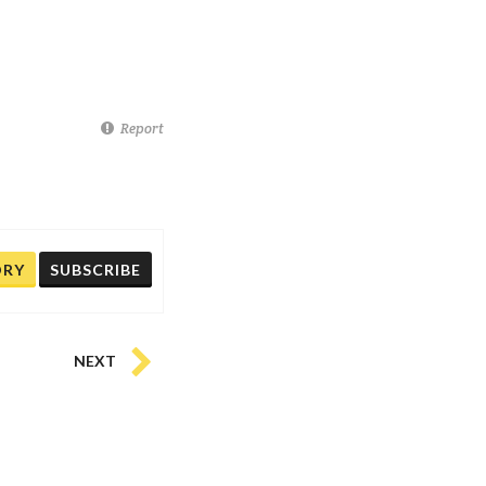
Report
ORY
SUBSCRIBE
NEXT