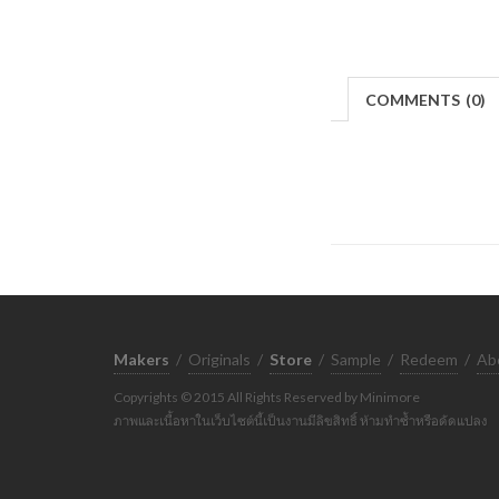
COMMENTS
(
0)
Makers
/
Originals
/
Store
/
Sample
/
Redeem
/
Ab
Copyrights © 2015 All Rights Reserved by Minimore
ภาพและเนื้อหาในเว็บไซต์นี้เป็นงานมีลิขสิทธิ์ ห้ามทำซ้ำหรือดัดแปลง