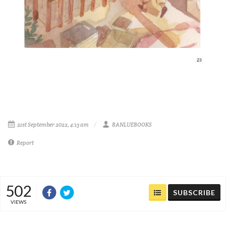
21st September 2022, 4:13 am
BANLUEBOOKS
Report
502
SUBSCRIBE
VIEWS