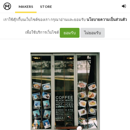
MAKERS
STORE
เราใช้คุ๊กกี้บนเว็บไซต์ของเรา กรุณาอ่านและยอมรับ
นโยบายความเป็นส่วนตัว
เพื่อใช้บริการเว็บไซต์
ยอมรับ
ไม่ยอมรับ