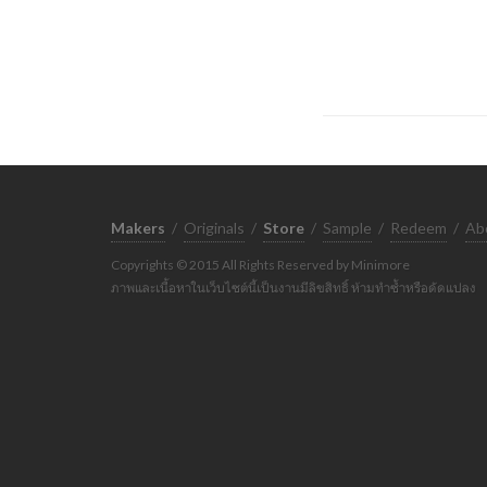
Makers
/
Originals
/
Store
/
Sample
/
Redeem
/
Ab
Copyrights © 2015 All Rights Reserved by Minimore
ภาพและเนื้อหาในเว็บไซต์นี้เป็นงานมีลิขสิทธิ์ ห้ามทำซ้ำหรือดัดแปลง