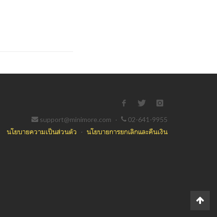
support@minimore.com
·
02-641-9955
นโยบายความเป็นส่วนตัว
·
นโยบายการยกเลิกและคืนเงิน