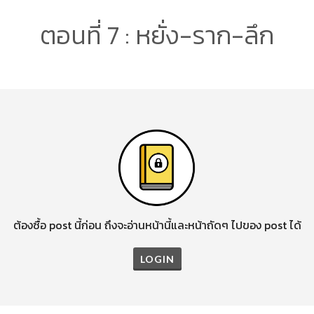
ตอนที่ 7 : หยั่ง-ราก-ลึก
ต้องซื้อ post นี้ก่อน ถึงจะอ่านหน้านี้และหน้าถัดๆ ไปของ post ได้
LOGIN