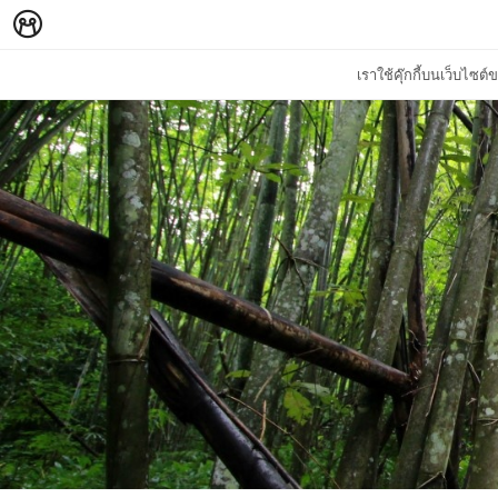
เราใช้คุ๊กกี้บนเว็บไซ