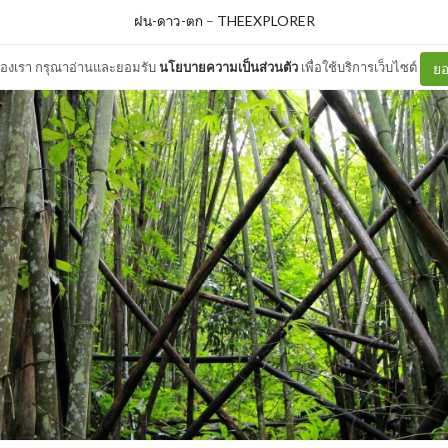
ฝน-ดาว-ตก
–
THEEXPLORER
ต์ของเรา กรุณาอ่านและยอมรับ
นโยบายความเป็นส่วนตัว
เพื่อใช้บริการเว็บไซต์
ยอ