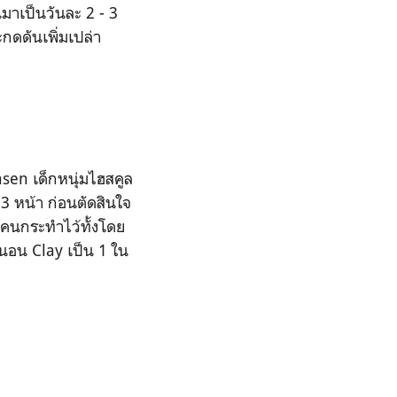
นมาเป็นวันละ 2 - 3
ดดันเพิ่มเปล่า
nsen เด็กหนุ่มไฮสคูล
3 หน้า ก่อนตัดสินใจ
ยคนกระทำไว้ทั้งโดย
่นอน Clay เป็น 1 ใน