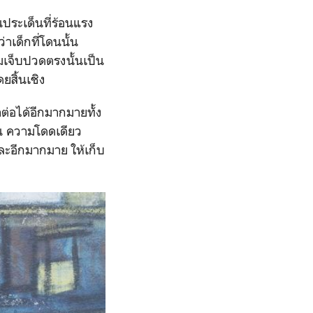
็นประเด็นที่ร้อนแรง
าเด็กที่โดนนั้น
เจ็บปวดตรงนั้นเป็น
สิ้นเชิง
าต่อได้อีกมากมายทั้ง
ขืน ความโดดเดียว
และอีกมากมาย ให้เก็บ