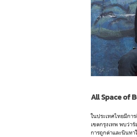
All Space of B
ในประเทศไทยมีการศึ
เขตกรุงเทพ พบว่าร้อ
การถูกด่าและนินทาใ