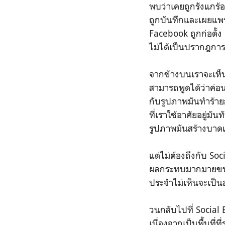
พบว่าเคยถูกรังแกร้
ถูกบันทึกและเผยแพร่ข
Facebook ถูกก่อตั้ง
ไม่ได้เป็นปรากฎการณ
จากข้างบนเราจะเห็น
สามารถพูดได้ว่าค่อน
กับรูปภาพมันทำร้ายกั
ที่เราใช้อาศัยอยู่มั
รูปภาพมันสร้างบาด
แต่ไม่ต้องถึงกับ Soc
ผลกระทบมากมายขนาดไ
ประจำไม่เห็นจะเป็นอ
วนกลับไปที่ Social
เนื่องจากเป็นพื้นที่ท