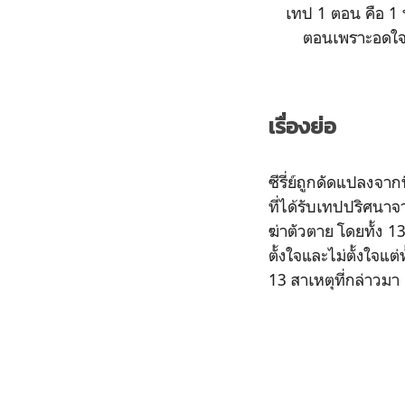
เทป 1 ตอน คือ 1 ห
ตอนเพราะอดใจไ
เรื่องย่อ
ซีรี่ย์ถูกดัดแปลงจา
ที่ได้รับเทปปริศนาจ
ฆ่าตัวตาย โดยทั้ง 
ตั้งใจและไม่ตั้งใจแ
13 สาเหตุที่กล่าวมา