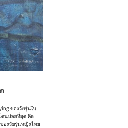
อก
ing ของวัยรุ่นใน
นบ่อยที่สุด คือ
 ของวัยรุ่นหญิงไทย