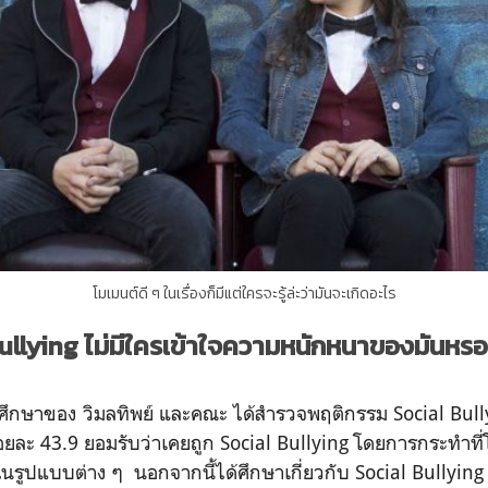
โมเมนต์ดี ๆ ในเรื่องก็มีแต่ใครจะรู้ล่ะว่ามันจะเกิดอะไร
ullying ไม่มีใครเข้าใจความหนักหนาของมันหร
กษาของ วิมลทิพย์ และคณะ ได้สำรวจพฤติกรรม Social Bully
ยละ 43.9 ยอมรับว่าเคยถูก Social Bullying โดยการกระทำที่โด
นรูปแบบต่าง ๆ นอกจากนี้ได้ศึกษาเกี่ยวกับ Social Bullying