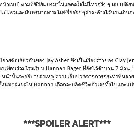
น้าเทป) ตามที่ซีรี่ย์แบ่งมาให้แต่อดใจไม่ไหวจริง ๆ เลยเปลี่ย
ม่ไหวและมันทรมาณตามในซีรี่ย์จริง ๆถ้าจะค้างไว้นานเกินจะก
กนิยายชื่อเดียวกันของ Jay Asher ซึ่งเป็นเรื่องราวของ Clay Je
ากเพื่อนร่วมโรงเรียน Hannah Bager ที่อัดไว้จำนวน 7 ม้วน 1
13 หน้านั้นจะอธิบายสาเหตุ ความเจ็บปวดจากการกระทำที่หลา
ต่ทั้งหมดส่งผลให้ Hannah เลือกจะปลิดชีวิตตัวเองทิ้งไปและแน
***SPOILER ALERT***