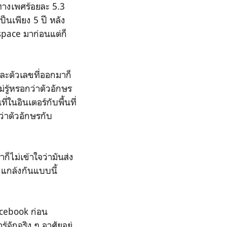
มทางเพศร้อยละ 5.3
ป็นเพียง 5 ปี หลัง
 space มาก่อนแต่ก็
ละตัวเลขที่ออกมาก็
่รู้หรอกว่าตัวอักษร
่ในอินเตอร์กับพื้นที่
กว่าตัวอักษรกับ
าก็ไม่เข้าใจว่ามันส่ง
แกล้งกันแบบนี้
acebook ก่อน
ู้จักจริง ๆ อาศัยอยู่