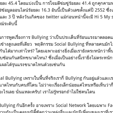
อยละ 45.4 โดยแบ่งเป็น การโจมตีข่มขู่ร้อยละ 41.4 ถูกคุกคา
้อมูลออนไลน์ร้อยละ 16.3 อันนี้เป็นตัวเลขตั้งแต่ปี 2552 ซึ่งเ
 และ 3 ปี หลังวันเกิดของ twitter แม้ก่อนหน้านี้จะมี Hi 5 My
์ระดับนี้
การพูดเรื่องการ Bullying ว่าเป็นประเด็นที่ร้อนแรงมาตลอดแ
ข้างสูงเลยที่เดียว พฤติกรรม Social Bullying ที่หลายคนมักไม
นได้มากเท่าไหร่? โดยเฉพาะอย่างยิ่งเมื่อเรายังตระหนักว่าพื้นที
นทับซ้อนกันสนิทขนาดไหน? ซึ่งเมื่อเป็นอย่างนี้เรายิ่งไม่ตระหนั
แผลได้รุนแรงขนาดไหนด้วยเช่นกัน
ial Bullying เพราะในพื้นที่จริงเราก็ Bullying กันอยู่แล้วและเร
หนกับคนที่โดน ไม่ว่าจะเรื่องเล็กน้อยแค่ไหนหรือเห็นว่าก็
ะไรเลย นั่นแหละครับ! เราไม่รู้หรอกถ้าไม่ใช่คนโดน
 Bullying กันอีกครั้ง อาจเพราะ Social Network โดยเฉพาะ F
ี่รวมกันเป็นคอมมูนิตี้ชัดกว่าแหล่งอื่นและมักมีเพื่อนของเราที่เราร