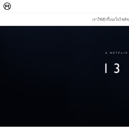
เราใช้คุ๊กกี้บนเว็บไซ